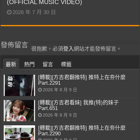
(OFFICIAL MUSIC VIDEO)
2026 年 7 月 30 日
發佈留言
很抱歉，必須
登入
網站才能發佈留言。
最新
熱門
留言
標籤
[轉載][方吉君翻推特] 推特上在夯什麼
Part.2291
2026 年 8 月 9 日
[轉載][方吉君看妹] 我推(特)的妹子
Part.651
2026 年 8 月 9 日
[轉載][方吉君翻推特] 推特上在夯什麼
Part.2290