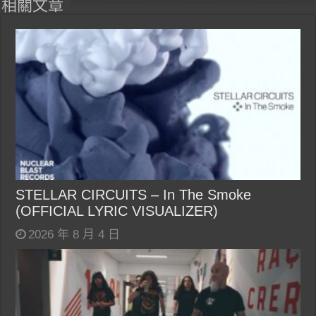
相關文章
STELLAR CIRCUITS – In The Smoke
(OFFICIAL LYRIC VISUALIZER)
2026 年 8 月 4 日