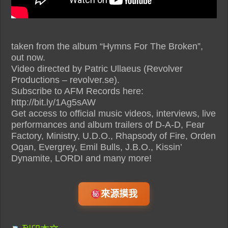
taken from the album “Hymns For The Broken”,
out now.
Video directed by Patric Ullaeus (Revolver
Productions – revolver.se).
Subscribe to AFM Records here:
http://bit.ly/1Ag5sAW
Get access to official music videos, interviews, live
performances and album trailers of D-A-D, Fear
Factory, Ministry, U.D.O., Rhapsody of Fire, Orden
Ogan, Evergrey, Emil Bulls, J.B.O., Kissin’
Dynamite, LORDI and many more!
來源摸我