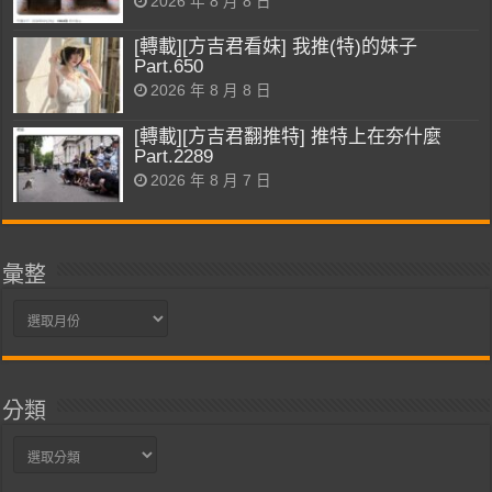
2026 年 8 月 8 日
[轉載][方吉君看妹] 我推(特)的妹子
Part.650
2026 年 8 月 8 日
[轉載][方吉君翻推特] 推特上在夯什麼
Part.2289
2026 年 8 月 7 日
彙整
彙
整
分類
分
類