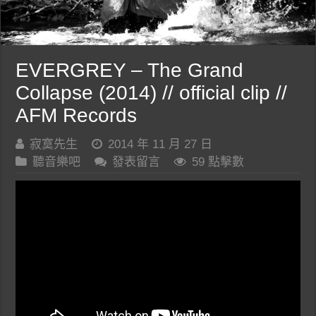
EVERGREY – The Grand
Collapse (2014) // official clip //
AFM Records
寂寞先生
2014 年 11 月 27 日
聽音樂吧
發表留言
59 點擊數