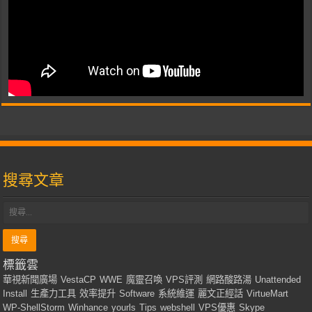
搜尋文章
標籤雲
華視新聞廣場
VestaCP
WWE
魔靈召喚
VPS評測
網路酸路湯
Unattended
Install
生產力工具
效率提升
Software
系統維運
麗文正經話
VirtueMart
WP-ShellStorm
Winhance
yourls
Tips
webshell
VPS優惠
Skype