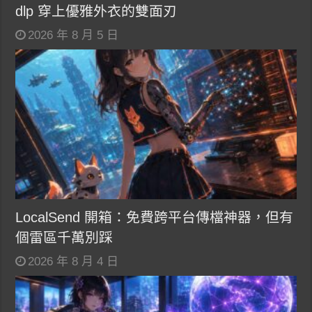
dlp 穿上優雅外衣的雙面刃
2026 年 8 月 5 日
LocalSend 開箱：免費跨平台傳檔神器，但有
個雷區千萬別踩
2026 年 8 月 4 日