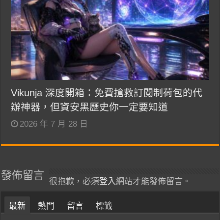
Vikunja 深度開箱：免費搶救訂閱制荷包的代
辦神器，但資安黑歷史你一定要知道
2026 年 7 月 28 日
發佈留言
很抱歉，必須
登入
網站才能發佈留言。
最新
熱門
留言
標籤