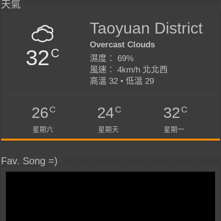
天氣
Taoyuan District
Overcast Clouds
32
C
濕度： 69%
風速： 4km/h 北北西
高溫 32 • 低溫 29
C
C
C
26
24
32
星期六
星期天
星期一
Fav. Song =)