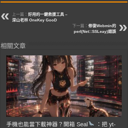
上一篇：
好用的一鍵救援工具 –
深山老林 OneKey GooD
下一篇：
修復Webmin的
perl(Net::SSLeay)錯誤
相關文章
手機也能當下載神器？開箱 Seal
：把 yt-