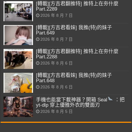
[轉載][方吉君翻推特] 推特上在夯什麼
Part.2289
2026 年 8 月 7 日
[轉載][方吉君看妹] 我推(特)的妹子
Part.649
2026 年 8 月 7 日
[轉載][方吉君翻推特] 推特上在夯什麼
Part.2288
2026 年 8 月 6 日
[轉載][方吉君看妹] 我推(特)的妹子
Part.648
2026 年 8 月 6 日
手機也能當下載神器？開箱 Seal
：把
yt-dlp 穿上優雅外衣的雙面刃
2026 年 8 月 5 日