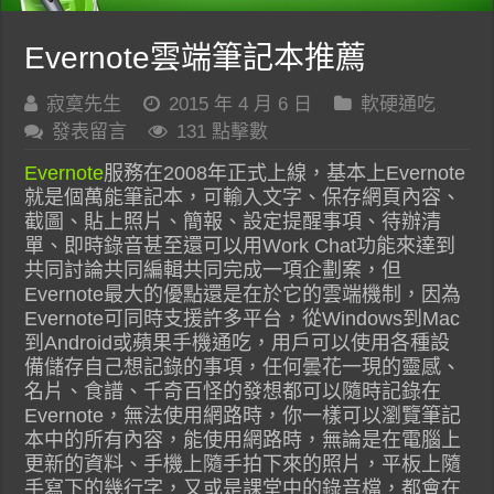
Evernote雲端筆記本推薦
寂寞先生
2015 年 4 月 6 日
軟硬通吃
發表留言
131 點擊數
Evernote
服務在2008年正式上線，基本上Evernote
就是個萬能筆記本，可輸入文字、保存網頁內容、
截圖、貼上照片、簡報、設定提醒事項、待辦清
單、即時錄音甚至還可以用Work Chat功能來達到
共同討論共同編輯共同完成一項企劃案，但
Evernote最大的優點還是在於它的雲端機制，因為
Evernote可同時支援許多平台，從Windows到Mac
到Android或蘋果手機通吃，用戶可以使用各種設
備儲存自己想記錄的事項，任何曇花一現的靈感、
名片、食譜、千奇百怪的發想都可以隨時記錄在
Evernote，無法使用網路時，你一樣可以瀏覽筆記
本中的所有內容，能使用網路時，無論是在電腦上
更新的資料、手機上隨手拍下來的照片，平板上隨
手寫下的幾行字，又或是課堂中的錄音檔，都會在