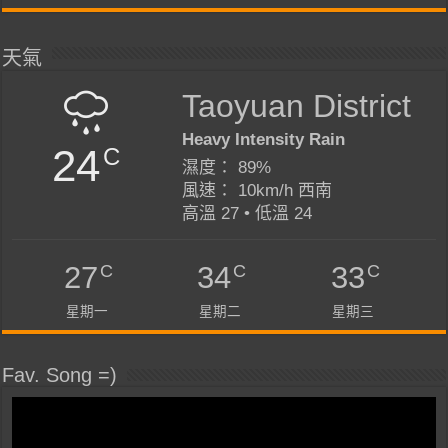
天氣
Taoyuan District
Heavy Intensity Rain
24
C
濕度： 89%
風速： 10km/h 西南
高溫 27 • 低溫 24
C
C
C
27
34
33
星期一
星期二
星期三
Fav. Song =)