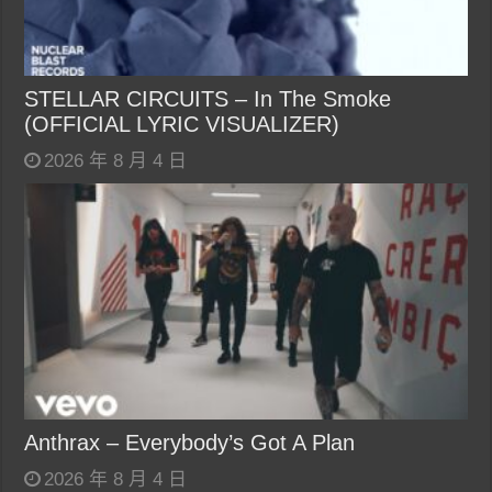
STELLAR CIRCUITS – In The Smoke
(OFFICIAL LYRIC VISUALIZER)
2026 年 8 月 4 日
Anthrax – Everybody’s Got A Plan
2026 年 8 月 4 日