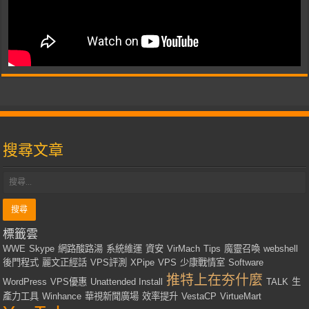
搜尋文章
標籤雲
WWE
Skype
網路酸路湯
系統維運
資安
VirMach
Tips
魔靈召喚
webshell
後門程式
麗文正經話
VPS評測
XPipe
VPS
少康戰情室
Software
推特上在夯什麼
WordPress
VPS優惠
Unattended Install
TALK
生
產力工具
Winhance
華視新聞廣場
效率提升
VestaCP
VirtueMart