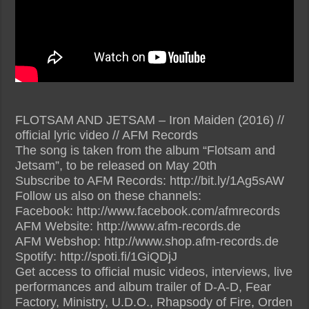
FLOTSAM AND JETSAM – Iron Maiden (2016) //
official lyric video // AFM Records
The song is taken from the album “Flotsam and
Jetsam”, to be released on May 20th
Subscribe to AFM Records: http://bit.ly/1Ag5sAW
Follow us also on these channels:
Facebook: http://www.facebook.com/afmrecords
AFM Website: http://www.afm-records.de
AFM Webshop: http://www.shop.afm-records.de
Spotify: http://spoti.fi/1GiQDjJ
Get access to official music videos, interviews, live
performances and album trailer of D-A-D, Fear
Factory, Ministry, U.D.O., Rhapsody of Fire, Orden