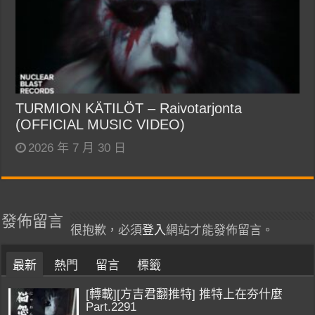
TURMION KÄTILÖT – Raivotarjonta
(OFFICIAL MUSIC VIDEO)
2026 年 7 月 30 日
發佈留言
很抱歉，必須
登入
網站才能發佈留言。
最新
熱門
留言
標籤
[轉載][方吉君翻推特] 推特上在夯什麼
Part.2291