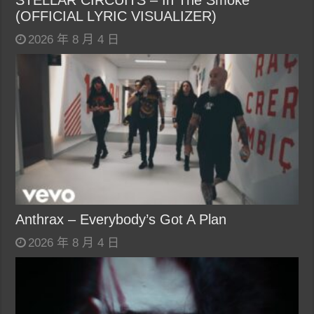
(OFFICIAL LYRIC VISUALIZER)
2026 年 8 月 4 日
Anthrax – Everybody’s Got A Plan
2026 年 8 月 4 日