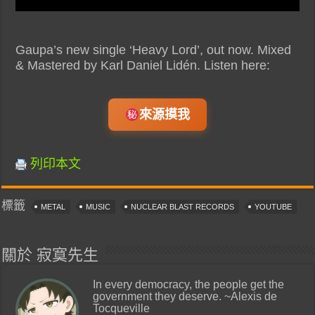
Gaupa’s new single ‘Heavy Lord’, out now. Mixed
& Mastered by Karl Daniel Lidén. Listen here:
來源摸我
列印本文
標籤
METAL
MUSIC
NUCLEAR BLAST RECORDS
YOUTUBE
關於 寂寞先生
In every democracy, the people get the
government they deserve. ~Alexis de
Tocqueville