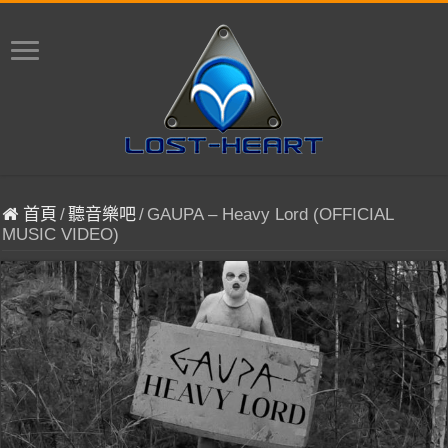
首頁
/
聽音樂吧
/
GAUPA – Heavy Lord (OFFICIAL
MUSIC VIDEO)