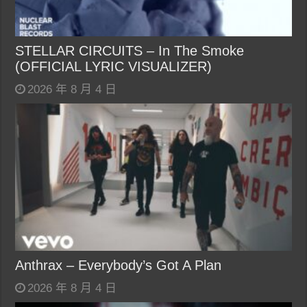
STELLAR CIRCUITS – In The Smoke
(OFFICIAL LYRIC VISUALIZER)
2026 年 8 月 4 日
Anthrax – Everybody’s Got A Plan
2026 年 8 月 4 日