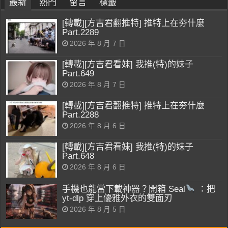
最新
熱門
留言
標籤
[轉載][方吉君翻推特] 推特上在夯什麼
Part.2289
2026 年 8 月 7 日
[轉載][方吉君看妹] 我推(特)的妹子
Part.649
2026 年 8 月 7 日
[轉載][方吉君翻推特] 推特上在夯什麼
Part.2288
2026 年 8 月 6 日
[轉載][方吉君看妹] 我推(特)的妹子
Part.648
2026 年 8 月 6 日
手機也能當下載神器？開箱 Seal
：把
yt-dlp 穿上優雅外衣的雙面刃
2026 年 8 月 5 日