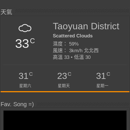
天氣
Taoyuan District
Scattered Clouds
33
C
濕度： 59%
風速： 3km/h 北北西
高溫 33 • 低溫 30
C
C
C
31
23
31
星期六
星期天
星期一
Fav. Song =)