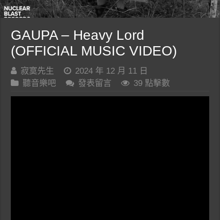
GAUPA – Heavy Lord
(OFFICIAL MUSIC VIDEO)
寂寞先生
2024 年 12 月 11 日
聽音樂吧
發表留言
39 點擊數