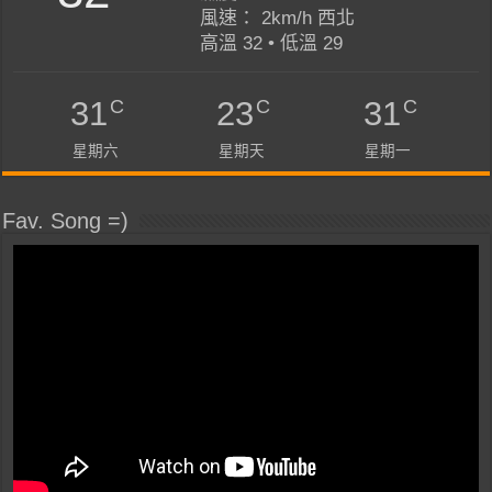
風速： 2km/h 西北
高溫 32 • 低溫 29
C
C
C
31
23
31
星期六
星期天
星期一
Fav. Song =)