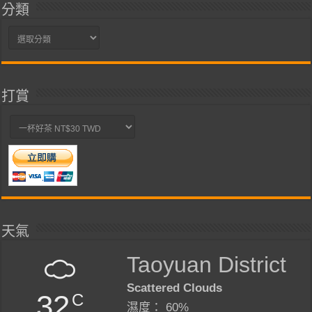
分類
分
類
打賞
天氣
Taoyuan District
Scattered Clouds
32
C
濕度： 60%