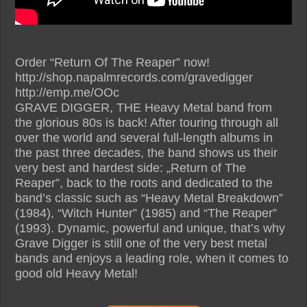
Order “Return Of The Reaper” now!
http://shop.napalmrecords.com/gravedigger
http://emp.me/OOc
GRAVE DIGGER, THE Heavy Metal band from
the glorious 80s is back! After touring through all
over the world and several full-length albums in
the past three decades, the band shows us their
very best and hardest side: „Return of The
Reaper”, back to the roots and dedicated to the
band’s classic such as “Heavy Metal Breakdown”
(1984), “Witch Hunter” (1985) and “The Reaper”
(1993). Dynamic, powerful and unique, that’s why
Grave Digger is still one of the very best metal
bands and enjoys a leading role, when it comes to
good old Heavy Metal!