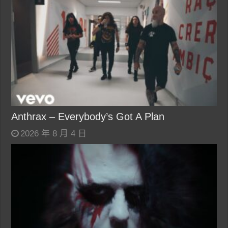
Anthrax – Everybody’s Got A Plan
2026 年 8 月 4 日