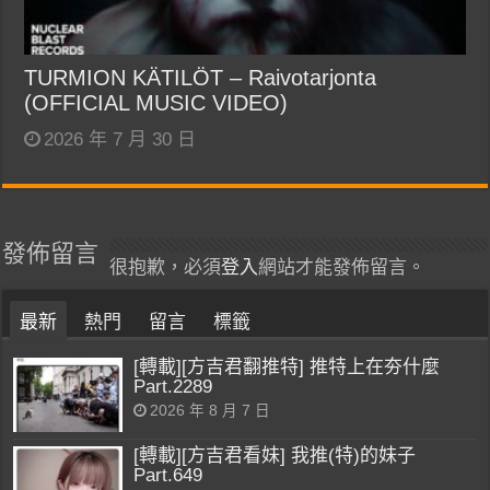
TURMION KÄTILÖT – Raivotarjonta
(OFFICIAL MUSIC VIDEO)
2026 年 7 月 30 日
發佈留言
很抱歉，必須
登入
網站才能發佈留言。
最新
熱門
留言
標籤
[轉載][方吉君翻推特] 推特上在夯什麼
Part.2289
2026 年 8 月 7 日
[轉載][方吉君看妹] 我推(特)的妹子
Part.649