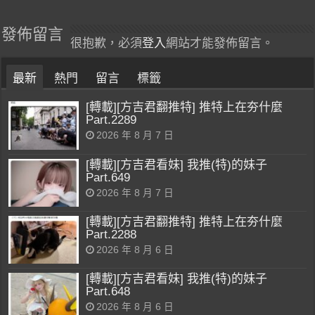
發佈留言
很抱歉，必須
登入
網站才能發佈留言。
最新
熱門
留言
標籤
[轉載][方吉君翻推特] 推特上在夯什麼
Part.2289
2026 年 8 月 7 日
[轉載][方吉君看妹] 我推(特)的妹子
Part.649
2026 年 8 月 7 日
[轉載][方吉君翻推特] 推特上在夯什麼
Part.2288
2026 年 8 月 6 日
[轉載][方吉君看妹] 我推(特)的妹子
Part.648
2026 年 8 月 6 日