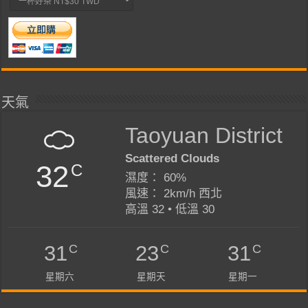
天氣
Taoyuan District
Scattered Clouds
32
C
濕度： 60%
風速： 2km/h 西北
高溫 32 • 低溫 30
C
C
C
31
23
31
星期六
星期天
星期一