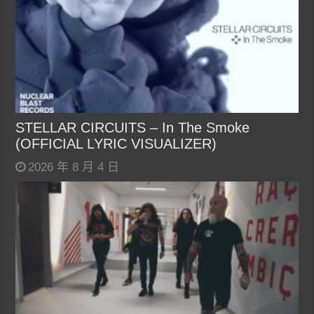
STELLAR CIRCUITS – In The Smoke
(OFFICIAL LYRIC VISUALIZER)
2026 年 8 月 4 日