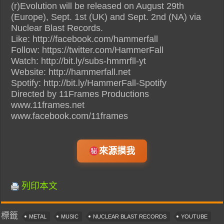
(r)Evolution will be released on August 29th
(Europe), Sept. 1st (UK) and Sept. 2nd (NA) via
Nuclear Blast Records.
Like: http://facebook.com/hammerfall
Follow: https://twitter.com/HammerFall
Watch: http://bit.ly/subs-hmmrfll-yt
Website: http://hammerfall.net
Spotify: http://bit.ly/HammerFall-Spotify
Directed by 11Frames Productions
www.11frames.net
www.facebook.com/11frames
來源摸我
列印本文
標籤
METAL
MUSIC
NUCLEAR BLAST RECORDS
YOUTUBE