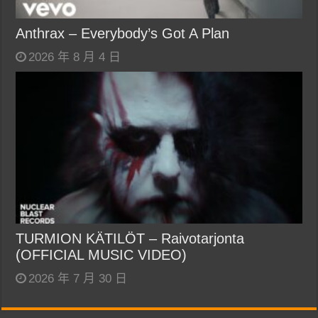
Anthrax – Everybody’s Got A Plan
2026 年 8 月 4 日
TURMION KÄTILÖT – Raivotarjonta
(OFFICIAL MUSIC VIDEO)
2026 年 7 月 30 日