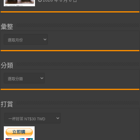
2026 年 8 月 8 日
彙整
彙
整
分類
分
類
打賞