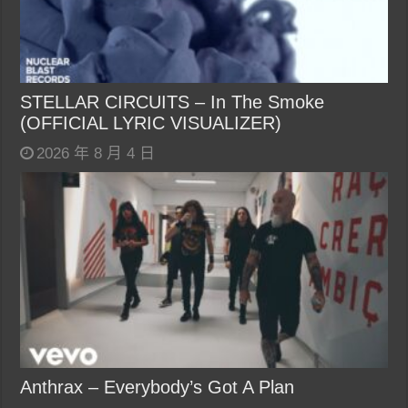
STELLAR CIRCUITS – In The Smoke
(OFFICIAL LYRIC VISUALIZER)
2026 年 8 月 4 日
Anthrax – Everybody’s Got A Plan