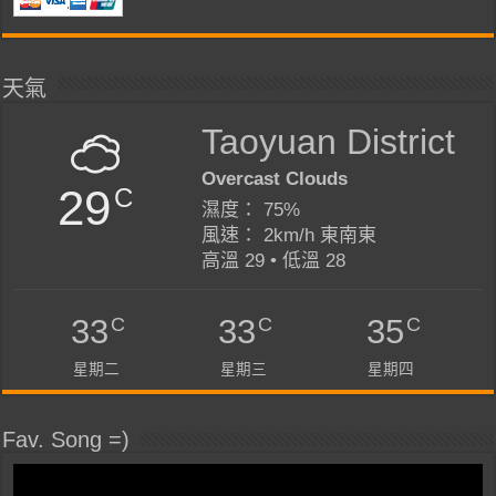
天氣
Taoyuan District
Overcast Clouds
29
C
濕度： 75%
風速： 2km/h 東南東
高溫 29 • 低溫 28
C
C
C
33
33
35
星期二
星期三
星期四
Fav. Song =)