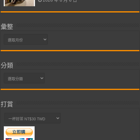
2026 年 8 月 6 日
彙整
彙
整
分類
分
類
打賞