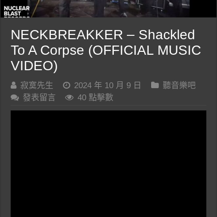
NECKBREAKKER – Shackled
To A Corpse (OFFICIAL MUSIC
VIDEO)
寂寞先生
2024 年 10 月 9 日
聽音樂吧
發表留言
40 點擊數