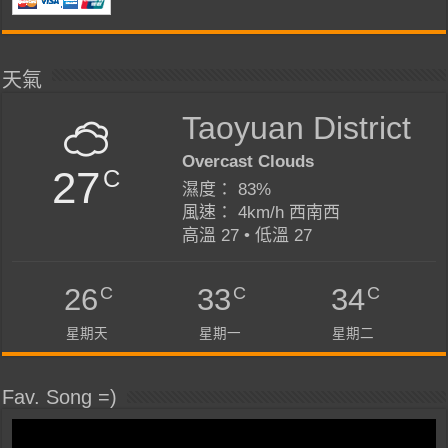
天氣
Taoyuan District
Overcast Clouds
27
C
濕度： 83%
風速： 4km/h 西南西
高溫 27 • 低溫 27
C
C
C
26
33
34
星期天
星期一
星期二
Fav. Song =)