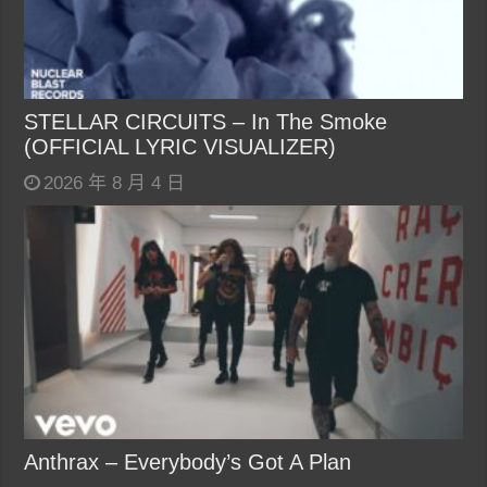
STELLAR CIRCUITS – In The Smoke
(OFFICIAL LYRIC VISUALIZER)
2026 年 8 月 4 日
Anthrax – Everybody’s Got A Plan