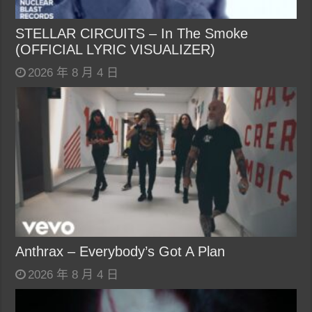
STELLAR CIRCUITS – In The Smoke
(OFFICIAL LYRIC VISUALIZER)
2026 年 8 月 4 日
Anthrax – Everybody’s Got A Plan
2026 年 8 月 4 日