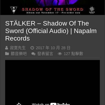
STÄLKER – Shadow Of The
Sword (Official Audio) | Napalm
Records
寂寞先生
2017 年 10 月 28 日
聽音樂吧
發表留言
127 點擊數