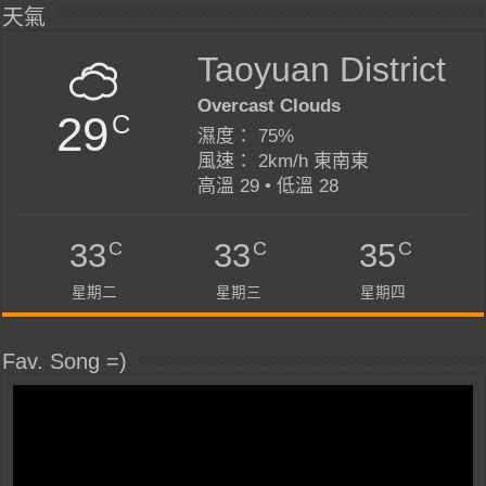
天氣
Taoyuan District
Overcast Clouds
29
C
濕度： 75%
風速： 2km/h 東南東
高溫 29 • 低溫 28
C
C
C
33
33
35
星期二
星期三
星期四
Fav. Song =)