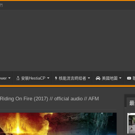
們
wer
安裝HestiaCP
核能流言終結者
美國地圖
ing On Fire (2017) // official audio // AFM
最