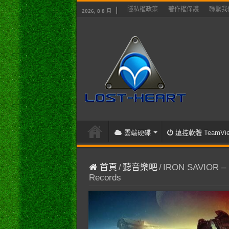
隱私權政策
著作權保護
聯繫我
2026, 8 8 月
雲端硬碟
遠控軟體 TeamVie
首頁
/
聽音樂吧
/
IRON SAVIOR – Rid
Records