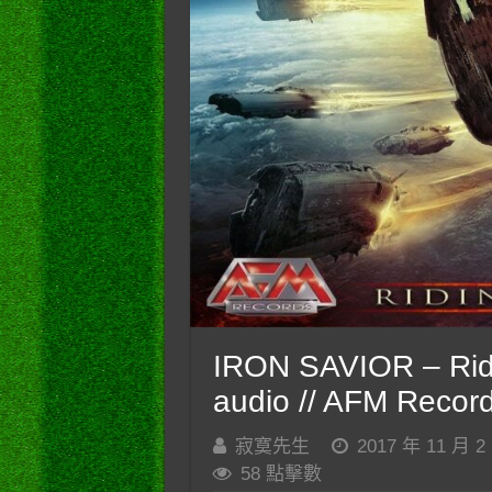
IRON SAVIOR – Riding
audio // AFM Recor
寂寞先生
2017 年 11 月 2
58 點擊數