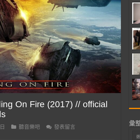
 On Fire (2017) // official
ds
彙
 日
聽音樂吧
發表留言
彙