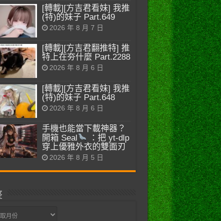
[轉載][方吉君看妹] 我推
(特)的妹子 Part.649
2026 年 8 月 7 日
[轉載][方吉君翻推特] 推
特上在夯什麼 Part.2288
2026 年 8 月 6 日
[轉載][方吉君看妹] 我推
(特)的妹子 Part.648
2026 年 8 月 6 日
手機也能當下載神器？
開箱 Seal
：把 yt-dlp
穿上優雅外衣的雙面刃
2026 年 8 月 5 日
整