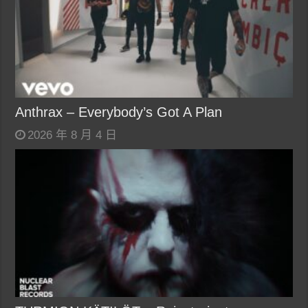
Anthrax – Everybody’s Got A Plan
2026 年 8 月 4 日