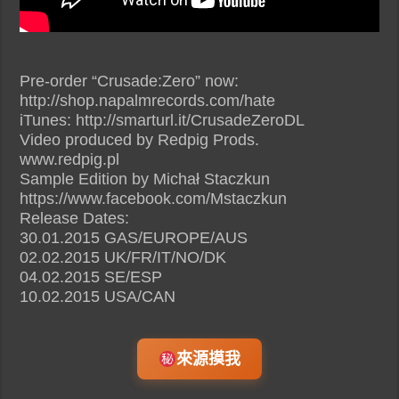
Pre-order “Crusade:Zero” now:
http://shop.napalmrecords.com/hate
iTunes: http://smarturl.it/CrusadeZeroDL
Video produced by Redpig Prods.
www.redpig.pl
Sample Edition by Michał Staczkun
https://www.facebook.com/Mstaczkun
Release Dates:
30.01.2015 GAS/EUROPE/AUS
02.02.2015 UK/FR/IT/NO/DK
04.02.2015 SE/ESP
10.02.2015 USA/CAN
來源摸我