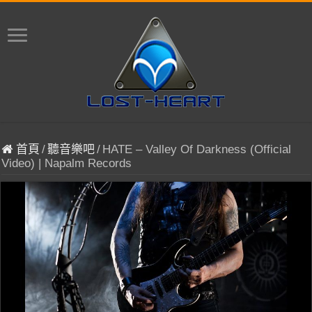
首頁
/
聽音樂吧
/
HATE – Valley Of Darkness (Official
Video) | Napalm Records