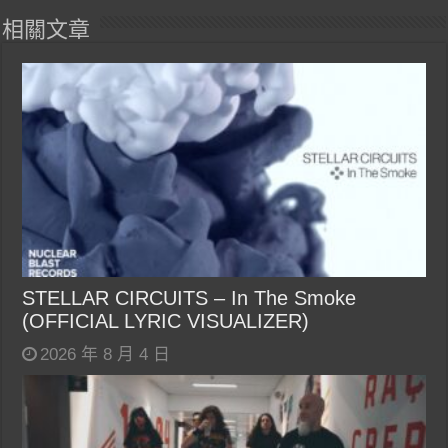
相關文章
STELLAR CIRCUITS – In The Smoke
(OFFICIAL LYRIC VISUALIZER)
2026 年 8 月 4 日