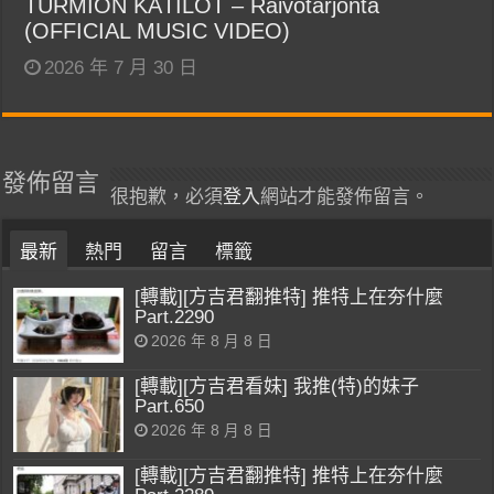
TURMION KÄTILÖT – Raivotarjonta
(OFFICIAL MUSIC VIDEO)
2026 年 7 月 30 日
發佈留言
很抱歉，必須
登入
網站才能發佈留言。
最新
熱門
留言
標籤
[轉載][方吉君翻推特] 推特上在夯什麼
Part.2290
2026 年 8 月 8 日
[轉載][方吉君看妹] 我推(特)的妹子
Part.650
2026 年 8 月 8 日
[轉載][方吉君翻推特] 推特上在夯什麼