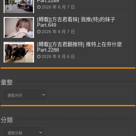
Part.2289
2026 年 8 月 7 日
[轉載][方吉君看妹] 我推(特)的妹子
Part.649
2026 年 8 月 7 日
[轉載][方吉君翻推特] 推特上在夯什麼
Part.2288
2026 年 8 月 6 日
彙整
彙
整
分類
分