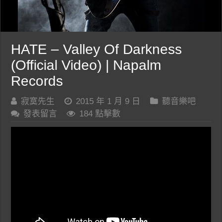
HATE – Valley Of Darkness
(Official Video) | Napalm
Records
寂寞先生
2015 年 1 月 9 日
聽音樂吧
發表留言
184 點擊數