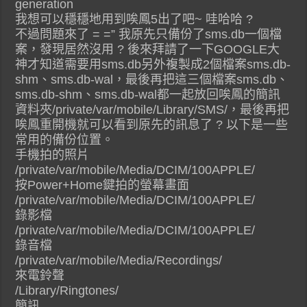
generation
我想可以穩穩地用到唉鳳5出了吧~ 哇哈哈 ?
不過問題來了 = =” 我原先只備份了sms.db一個檔
案，發現居然沒用 ? 後來拜請了一下GOOGLE大
神才知道需要用sms.db另外複製成2個檔案sms.db-
shm、sms.db-wal，最後再把這三個檔案sms.db、
sms.db-shm、sms.db-wal都一起放回唉鳳的簡訊
資料夾/private/var/mobile/Library/SMS/，最後再把
唉鳳重開機就可以看到原先的訊息了 ? 以下是一些
常用的備份位置。
手機拍的照片
/private/var/mobile/Media/DCIM/100APPLE/
按Power+Home鍵拍的螢幕畫面
/private/var/mobile/Media/DCIM/100APPLE/
錄影檔
/private/var/mobile/Media/DCIM/100APPLE/
錄音檔
/private/var/mobile/Media/Recordings/
來電鈴聲
/Library/Ringtones/
簡訊