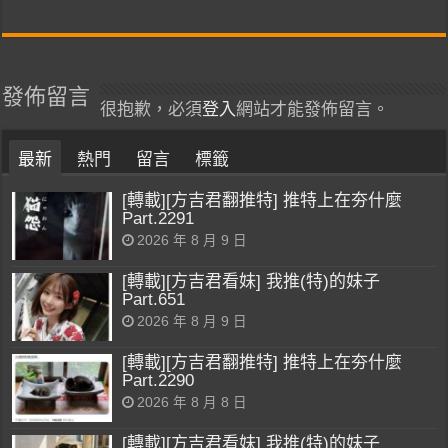
發佈留言
很抱歉，必須
登入
網站才能發佈留言。
最新
熱門
留言
標籤
[轉載][方吉君翻推特] 推特上在夯什麼
Part.2291
2026 年 8 月 9 日
[轉載][方吉君看妹] 我推(特)的妹子
Part.651
2026 年 8 月 9 日
[轉載][方吉君翻推特] 推特上在夯什麼
Part.2290
2026 年 8 月 8 日
[轉載][方吉君看妹] 我推(特)的妹子