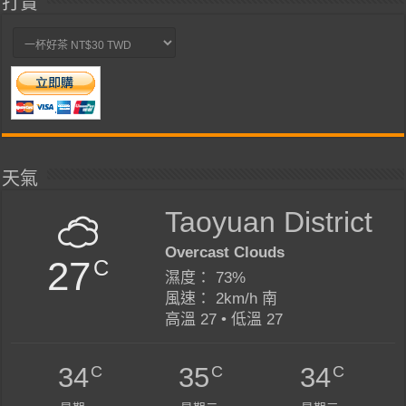
打賞
天氣
Taoyuan District
Overcast Clouds
27
C
濕度： 73%
風速： 2km/h 南
高溫 27 • 低溫 27
C
C
C
34
35
34