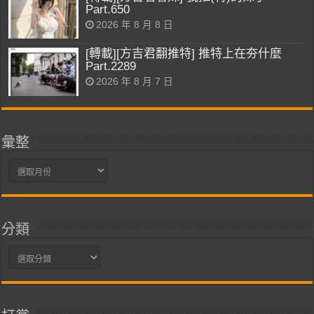
Part.650
2026 年 8 月 8 日
[轉載][方吉君翻推特] 推特上在夯什麼
Part.2289
2026 年 8 月 7 日
彙整
彙
整
分類
分
類