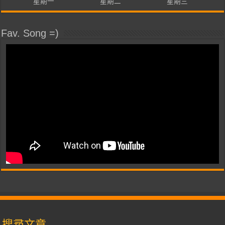
星期一
星期二
星期三
Fav. Song =)
搜尋文章