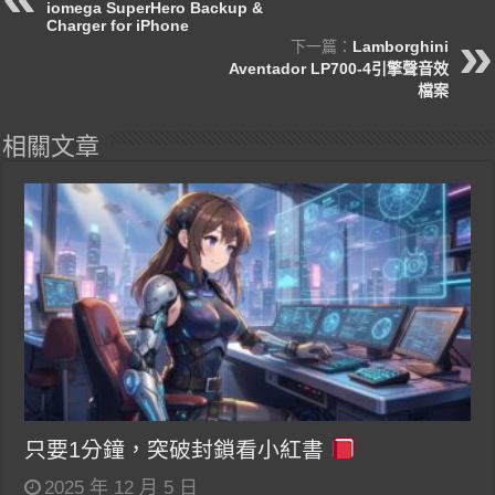
iomega SuperHero Backup &
Charger for iPhone
下一篇：
Lamborghini
Aventador LP700-4引擎聲音效
檔案
相關文章
只要1分鐘，突破封鎖看小紅書
2025 年 12 月 5 日