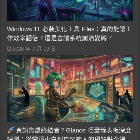
Windows 11 必裝美化工具 Files：真的能讓工
作效率翻倍？還是會讓系統崩潰變磚？
2026 年 7 月 19 日
資訊焦慮終結者？Glance 輕量儀表板深度
評測：從電腦小白到自架神人的優缺點全揭