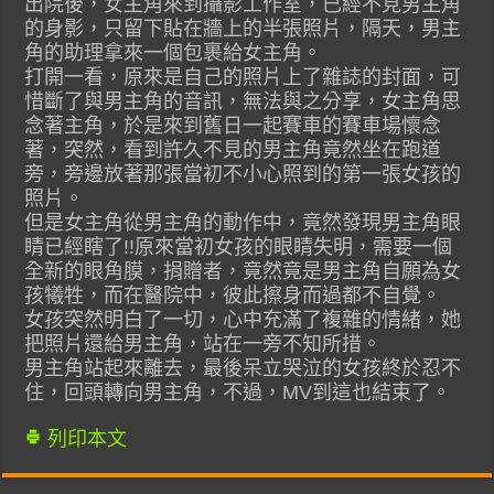
出院後，女主角來到攝影工作室，已經不見男主角
的身影，只留下貼在牆上的半張照片，隔天，男主
角的助理拿來一個包裹給女主角。
打開一看，原來是自己的照片上了雜誌的封面，可
惜斷了與男主角的音訊，無法與之分享，女主角思
念著主角，於是來到舊日一起賽車的賽車場懷念
著，突然，看到許久不見的男主角竟然坐在跑道
旁，旁邊放著那張當初不小心照到的第一張女孩的
照片。
但是女主角從男主角的動作中，竟然發現男主角眼
睛已經瞎了!!原來當初女孩的眼睛失明，需要一個
全新的眼角膜，捐贈者，竟然竟是男主角自願為女
孩犧牲，而在醫院中，彼此擦身而過都不自覺。
女孩突然明白了一切，心中充滿了複雜的情緒，她
把照片還給男主角，站在一旁不知所措。
男主角站起來離去，最後呆立哭泣的女孩終於忍不
住，回頭轉向男主角，不過，MV到這也結束了。
列印本文