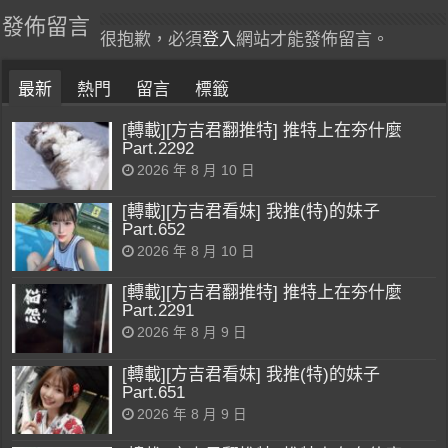
發佈留言
很抱歉，必須
登入
網站才能發佈留言。
最新
熱門
留言
標籤
[轉載][方吉君翻推特] 推特上在夯什麼
Part.2292
2026 年 8 月 10 日
[轉載][方吉君看妹] 我推(特)的妹子
Part.652
2026 年 8 月 10 日
[轉載][方吉君翻推特] 推特上在夯什麼
Part.2291
2026 年 8 月 9 日
[轉載][方吉君看妹] 我推(特)的妹子
Part.651
2026 年 8 月 9 日