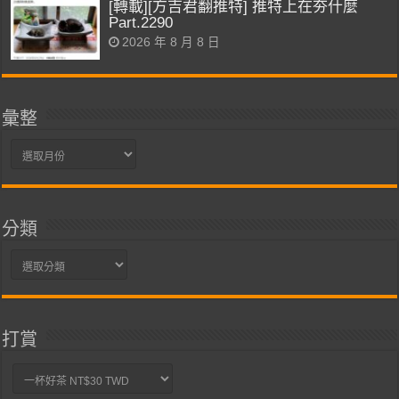
[轉載][方吉君翻推特] 推特上在夯什麼
Part.2290
2026 年 8 月 8 日
彙整
彙
整
分類
分
類
打賞