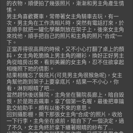
的衣物，順便拍了幾張照片，漸漸和男主角產生情
愫。
男主角喜歡賽車，常帶著女主角騎車去玩，有一
次，男主角在工作洗相片時，突然有電話打來，於
是順手就把一罐化學藥劑放在架子上，後來女主角
來找他，順手把自己的照片和主角的照片”合成”一
下。
正當弄得很高興的時候，又不小心打翻了桌上的顏
料，女主角乾脆換上男主角的襯衫，換好正好男主
角從暗房出來，看到美麗的女主角，忍不住欲拿起
相機照下她的倩影。
結果相機忘了裝底片(可見男主角很猴急呢)，女主
角幫他跑到架子上要拿底片，結果一不小心，你
看，淋到眼睛了吧…
當然趕快後送醫院，主角坐在醫院長廊上，暗自毀
恨，於是跑去飆車，拿了個第一名喔，最後把車鑰
匙交給助手，頗有以後不來的意思。
回到攝影棚，撕下那張女主角”合成”的照片，收拾
一下行李，主角坐在桌前，暗自下了一個決定，過
了不久，女主角終於拿下纏著眼睛的紗布了…