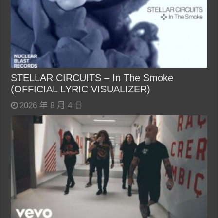
STELLAR CIRCUITS – In The Smoke
(OFFICIAL LYRIC VISUALIZER)
2026 年 8 月 4 日