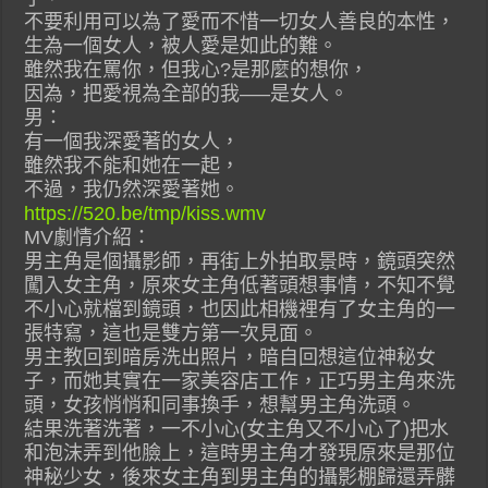
不要利用可以為了愛而不惜一切女人善良的本性，
生為一個女人，被人愛是如此的難。
雖然我在罵你，但我心?是那麼的想你，
因為，把愛視為全部的我—–是女人。
男：
有一個我深愛著的女人，
雖然我不能和她在一起，
不過，我仍然深愛著她。
https://520.be/tmp/kiss.wmv
MV劇情介紹：
男主角是個攝影師，再街上外拍取景時，鏡頭突然
闖入女主角，原來女主角低著頭想事情，不知不覺
不小心就檔到鏡頭，也因此相機裡有了女主角的一
張特寫，這也是雙方第一次見面。
男主教回到暗房洗出照片，暗自回想這位神秘女
子，而她其實在一家美容店工作，正巧男主角來洗
頭，女孩悄悄和同事換手，想幫男主角洗頭。
結果洗著洗著，一不小心(女主角又不小心了)把水
和泡沫弄到他臉上，這時男主角才發現原來是那位
神秘少女，後來女主角到男主角的攝影棚歸還弄髒