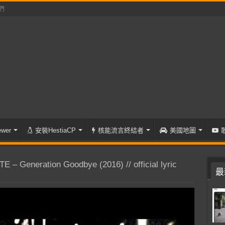
們
wer
安裝HestiaCP
核能流言終結者
美國地圖
 – Generation Goodbye (2016) // official lyric
最