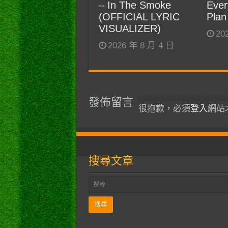
– In The Smoke
Ever
(OFFICIAL LYRIC
Plan
VISUALIZER)
20
2026 年 8 月 4 日
發佈留言
很抱歉，必須
登入
網站
搜尋文章