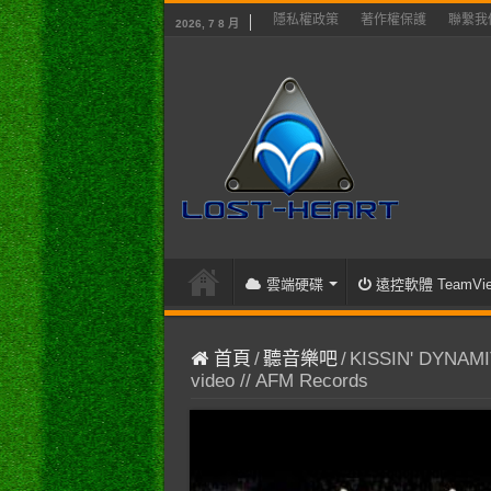
隱私權政策
著作權保護
聯繫我
2026, 7 8 月
雲端硬碟
遠控軟體 TeamVie
首頁
/
聽音樂吧
/
KISSIN' DYNAMITE
video // AFM Records