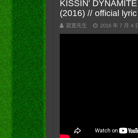
KISSIN' DYNAMITE 
(2016) // official ly
寂寞先生
2016 年 7 月 4 