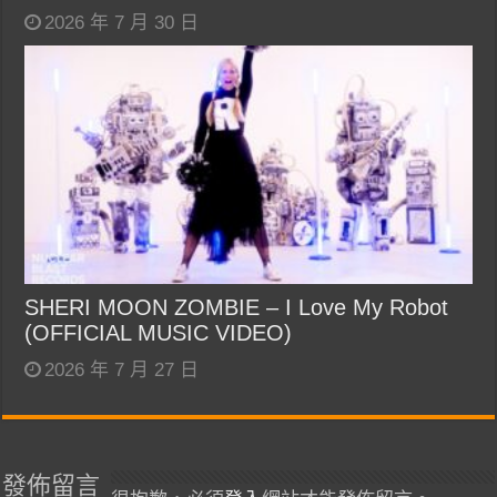
2026 年 7 月 30 日
SHERI MOON ZOMBIE – I Love My Robot
(OFFICIAL MUSIC VIDEO)
2026 年 7 月 27 日
發佈留言