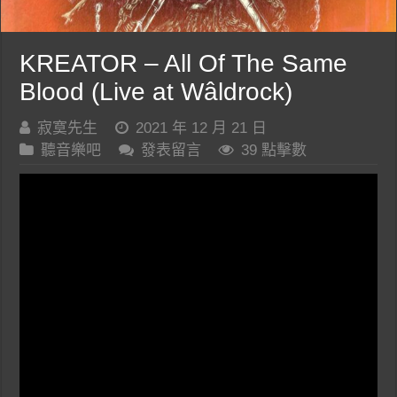
KREATOR – All Of The Same
Blood (Live at Wâldrock)
寂寞先生
2021 年 12 月 21 日
聽音樂吧
發表留言
39 點擊數