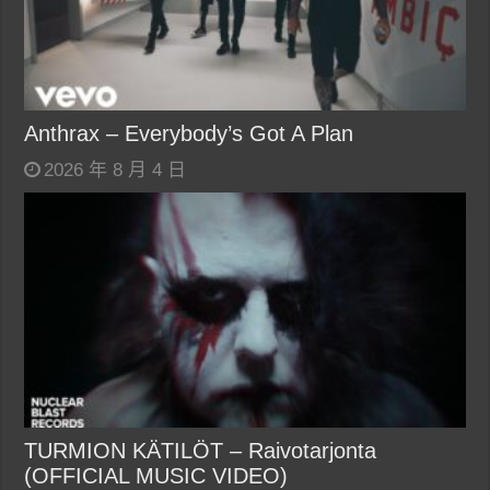
Anthrax – Everybody’s Got A Plan
2026 年 8 月 4 日
TURMION KÄTILÖT – Raivotarjonta
(OFFICIAL MUSIC VIDEO)