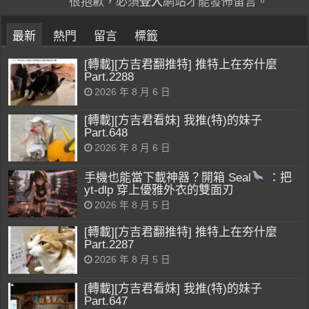
很抱歉，必須
登入
網站才能發佈留言。
最新
熱門
留言
標籤
[轉載][方吉君翻推特] 推特上在夯什麼
Part.2288
2026 年 8 月 6 日
[轉載][方吉君看妹] 我推(特)的妹子
Part.648
2026 年 8 月 6 日
手機也能當下載神器？開箱 Seal
：把
yt-dlp 穿上優雅外衣的雙面刃
2026 年 8 月 5 日
[轉載][方吉君翻推特] 推特上在夯什麼
Part.2287
2026 年 8 月 5 日
[轉載][方吉君看妹] 我推(特)的妹子
Part.647