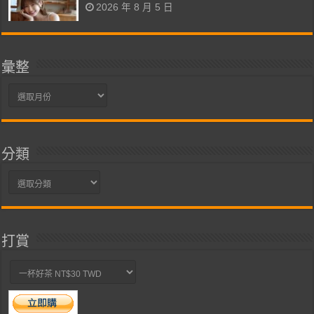
2026 年 8 月 5 日
彙整
彙
整
分類
分
類
打賞