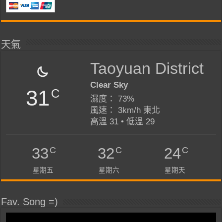
天氣
Taoyuan District
Clear Sky
31
C
濕度： 73%
風速： 3km/h 東北
高溫 31 • 低溫 29
C
C
C
33
32
24
星期五
星期六
星期天
Fav. Song =)