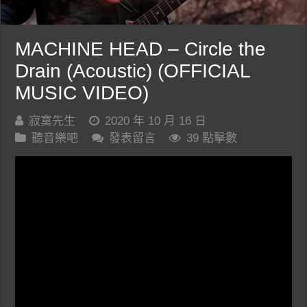
MACHINE HEAD – Circle the
Drain (Acoustic) (OFFICIAL
MUSIC VIDEO)
寂寞先生
2020 年 10 月 16 日
聽音樂吧
發表留言
39 點擊數