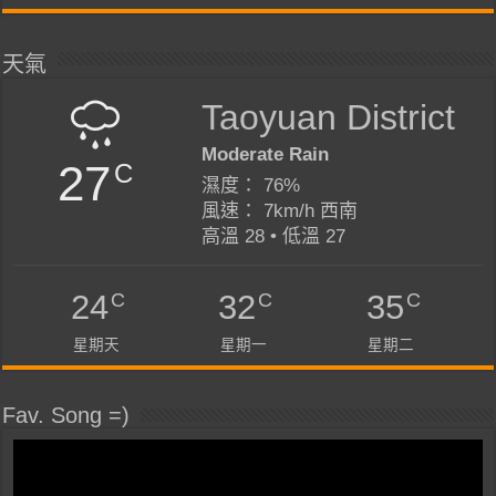
天氣
Taoyuan District
Moderate Rain
27
C
濕度： 76%
風速： 7km/h 西南
高溫 28 • 低溫 27
C
C
C
24
32
35
星期天
星期一
星期二
Fav. Song =)