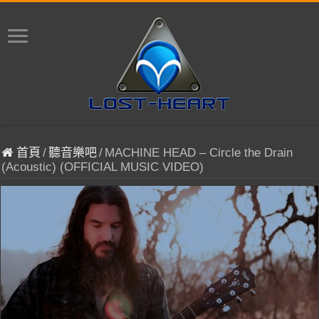
首頁
/
聽音樂吧
/
MACHINE HEAD – Circle the Drain
(Acoustic) (OFFICIAL MUSIC VIDEO)