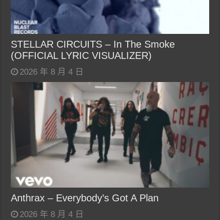
STELLAR CIRCUITS – In The Smoke
(OFFICIAL LYRIC VISUALIZER)
2026 年 8 月 4 日
Anthrax – Everybody’s Got A Plan
2026 年 8 月 4 日