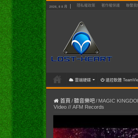
隱私權政策
著作權保護
聯繫我
2026, 8 8 月
雲端硬碟
遠控軟體 TeamVie
首頁
/
聽音樂吧
/
MAGIC KINGDOM – 
Video // AFM Records