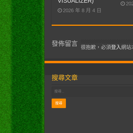
VISUALIZER)
20
2026 年 8 月 4 日
發佈留言
很抱歉，必須
登入
網站
搜尋文章