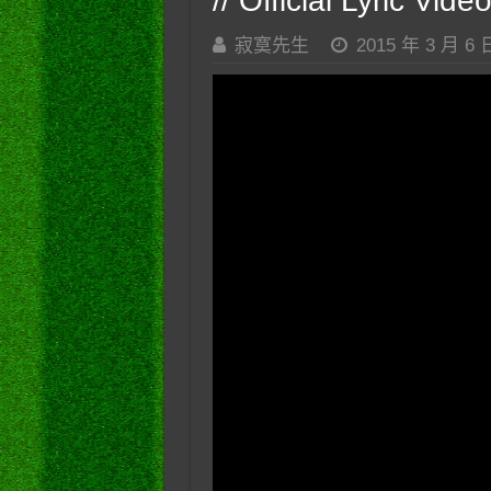
// Official Lyric Vid
寂寞先生
2015 年 3 月 6 