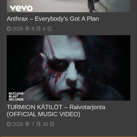
Anthrax – Everybody’s Got A Plan
2026 年 8 月 4 日
TURMION KÄTILÖT – Raivotarjonta
(OFFICIAL MUSIC VIDEO)
2026 年 7 月 30 日