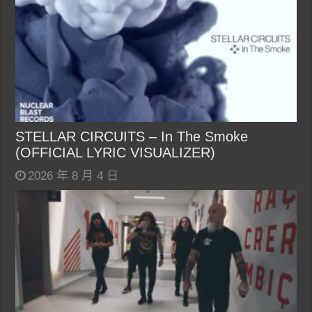
STELLAR CIRCUITS – In The Smoke
(OFFICIAL LYRIC VISUALIZER)
2026 年 8 月 4 日