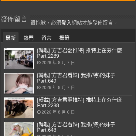
發佈留言
很抱歉，必須
登入
網站才能發佈留言。
最新
熱門
留言
標籤
[轉載][方吉君翻推特] 推特上在夯什麼
Part.2289
2026 年 8 月 7 日
[轉載][方吉君看妹] 我推(特)的妹子
Part.649
2026 年 8 月 7 日
[轉載][方吉君翻推特] 推特上在夯什麼
Part.2288
2026 年 8 月 6 日
[轉載][方吉君看妹] 我推(特)的妹子
Part.648