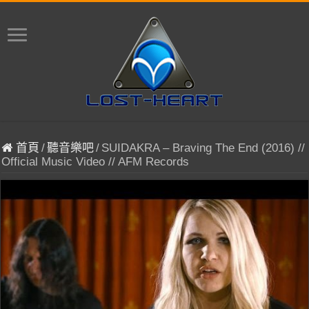
首頁
/
聽音樂吧
/
SUIDAKRA – Braving The End (2016) //
Official Music Video // AFM Records