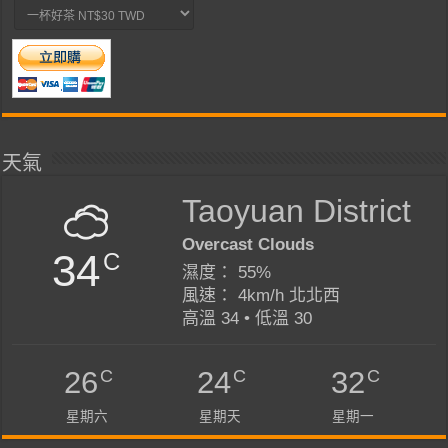
天氣
Taoyuan District
Overcast Clouds
34
C
濕度： 55%
風速： 4km/h 北北西
高溫 34 • 低溫 30
C
C
C
26
24
32
星期六
星期天
星期一