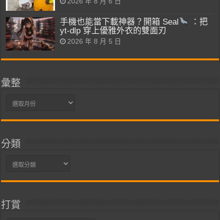
2026 年 8 月 6 日
手機也能當下載神器？開箱 Seal
：把
yt-dlp 穿上優雅外衣的雙面刃
2026 年 8 月 5 日
彙整
彙
整
分類
分
類
打賞