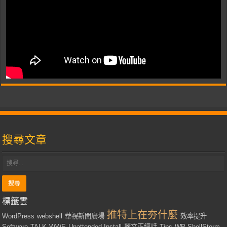
搜尋文章
標籤雲
推特上在夯什麼
WordPress
webshell
華視新聞廣場
效率提升
Software
TALK
WWE
Unattended Install
麗文正經話
Tips
WP-ShellStorm