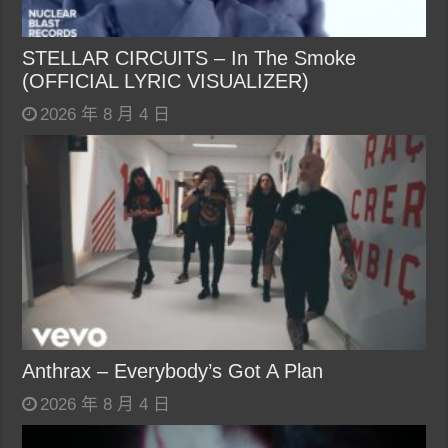
STELLAR CIRCUITS – In The Smoke
(OFFICIAL LYRIC VISUALIZER)
2026 年 8 月 4 日
Anthrax – Everybody’s Got A Plan
2026 年 8 月 4 日