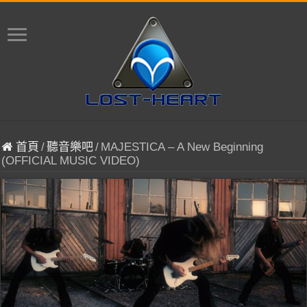
首頁
/
聽音樂吧
/
MAJESTICA – A New Beginning
(OFFICIAL MUSIC VIDEO)