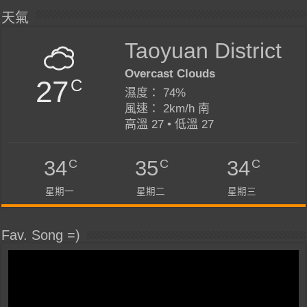
天氣
Taoyuan District
Overcast Clouds
27
C
濕度： 74%
風速： 2km/h 南
高溫 27 • 低溫 27
C
C
C
34
35
34
星期一
星期二
星期三
Fav. Song =)