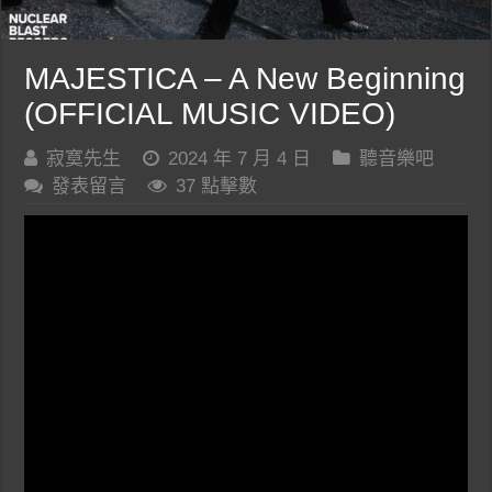
MAJESTICA – A New Beginning
(OFFICIAL MUSIC VIDEO)
寂寞先生
2024 年 7 月 4 日
聽音樂吧
發表留言
37 點擊數