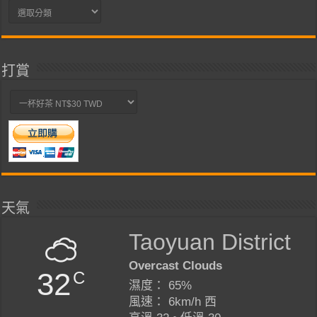
分
類
打賞
天氣
Taoyuan District
Overcast Clouds
32
C
濕度： 65%
風速： 6km/h 西