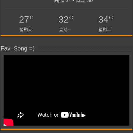
高溫 32 • 低溫 30
C
C
C
27
32
34
星期天
星期一
星期二
Fav. Song =)