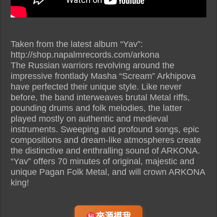
Taken from the latest album “Yav”:
http://shop.napalmrecords.com/arkona
The Russian warriors revolving around the
impressive frontlady Masha “Scream” Arkhipova
have perfected their unique style. Like never
before, the band interweaves brutal Metal riffs,
pounding drums and folk melodies, the latter
played mostly on authentic and medieval
instruments. Sweeping and profound songs, epic
compositions and dream-like atmospheres create
the distinctive and enthralling sound of ARKONA.
“Yav” offers 70 minutes of original, majestic and
unique Pagan Folk Metal, and will crown ARKONA
king!
來源摸我