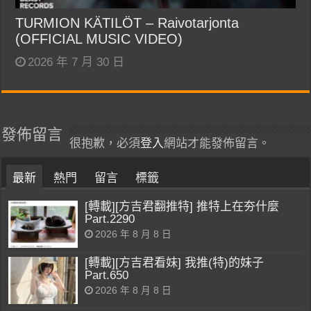
TURMION KÄTILÖT – Raivotarjonta
(OFFICIAL MUSIC VIDEO)
2026 年 7 月 30 日
發佈留言
很抱歉，必須
登入
網站才能發佈留言。
最新
熱門
留言
標籤
[轉載][方吉君翻推特] 推特上在夯什麼
Part.2290
2026 年 8 月 8 日
[轉載][方吉君看妹] 我推(特)的妹子
Part.650
2026 年 8 月 8 日