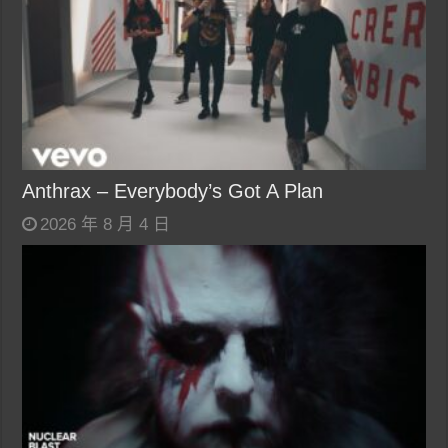
Anthrax – Everybody’s Got A Plan
2026 年 8 月 4 日