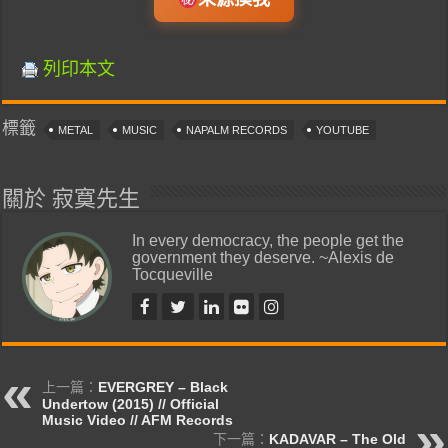
列印本文
標籤
METAL
MUSIC
NAPALM RECORDS
YOUTUBE
關於 寂寞先生
In every democracy, the people get the
government they deserve. ~Alexis de
Tocqueville
上一篇：
EVERGREY – Black
Undertow (2015) // Official
Music Video // AFM Records
下一篇：
KADAVAR – The Old