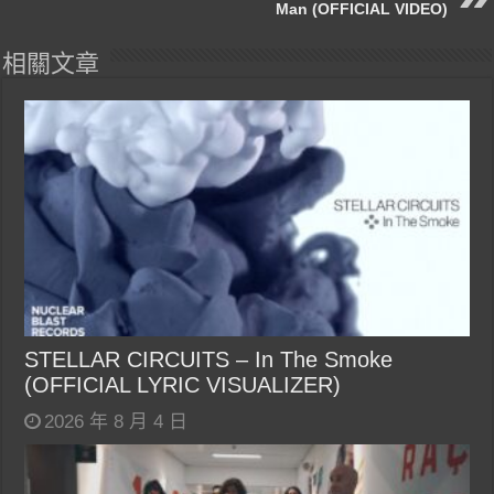
Man (OFFICIAL VIDEO)
相關文章
STELLAR CIRCUITS – In The Smoke
(OFFICIAL LYRIC VISUALIZER)
2026 年 8 月 4 日