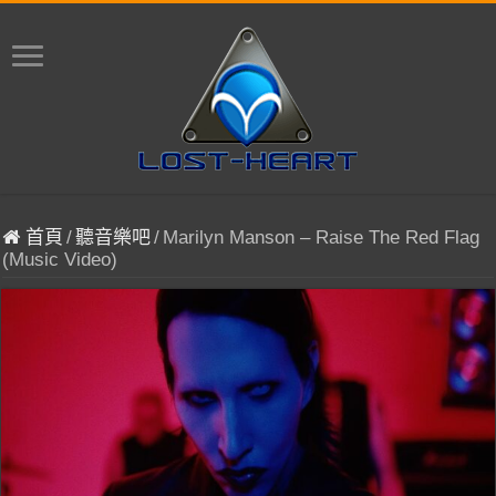
首頁
/
聽音樂吧
/
Marilyn Manson – Raise The Red Flag
(Music Video)