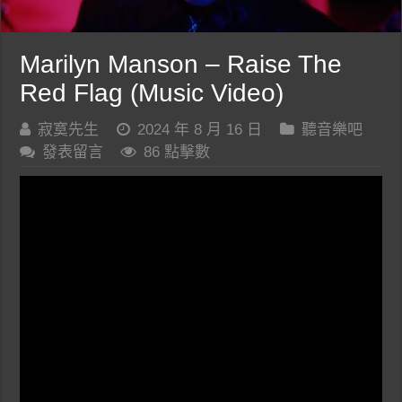
Marilyn Manson – Raise The
Red Flag (Music Video)
寂寞先生
2024 年 8 月 16 日
聽音樂吧
發表留言
86 點擊數