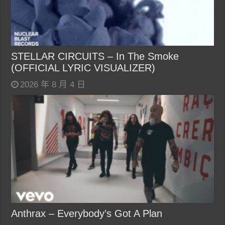
STELLAR CIRCUITS – In The Smoke
(OFFICIAL LYRIC VISUALIZER)
2026 年 8 月 4 日
Anthrax – Everybody’s Got A Plan