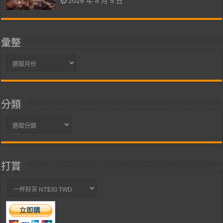
2026 年 8 月 5 日
彙整
彙
整
分類
分
類
打賞