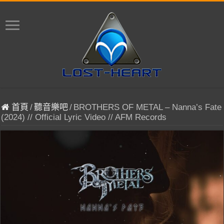
首頁
/
聽音樂吧
/
BROTHERS OF METAL – Nanna’s Fate
(2024) // Official Lyric Video // AFM Records