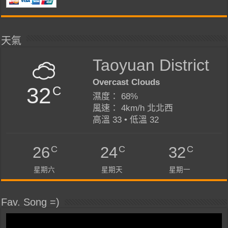
天氣
Taoyuan District
Overcast Clouds
32
C
濕度： 68%
風速： 4km/h 北北西
高溫 33 • 低溫 32
C
C
C
26
24
32
星期六
星期天
星期一
Fav. Song =)