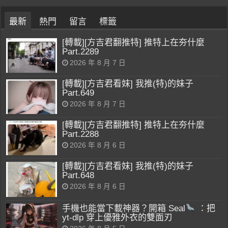
最新
熱門
留言
標籤
[轉載][方吉君翻推特] 推特上在夯什麼
Part.2289
2026 年 8 月 7 日
[轉載][方吉君看妹] 我推(特)的妹子
Part.649
2026 年 8 月 7 日
[轉載][方吉君翻推特] 推特上在夯什麼
Part.2288
2026 年 8 月 6 日
[轉載][方吉君看妹] 我推(特)的妹子
Part.648
2026 年 8 月 6 日
手機也能當下載神器？開箱 Seal
：把
yt-dlp 穿上優雅外衣的雙面刃