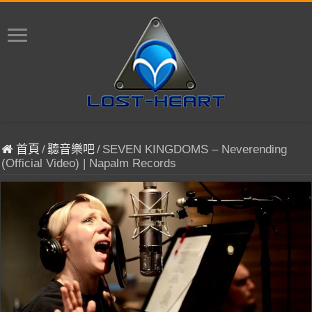
首頁
/
聽音樂吧
/
SEVEN KINGDOMS – Neverending
(Official Video) | Napalm Records