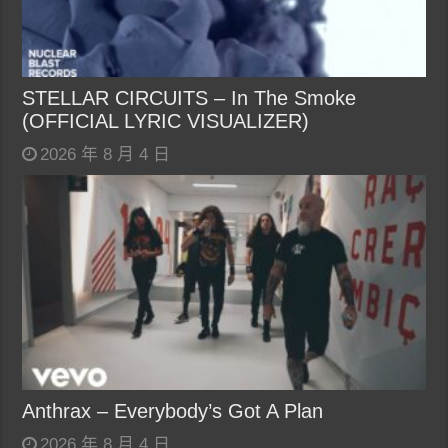
STELLAR CIRCUITS – In The Smoke
(OFFICIAL LYRIC VISUALIZER)
2026 年 8 月 4 日
Anthrax – Everybody’s Got A Plan
2026 年 8 月 4 日