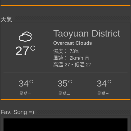
天氣
Taoyuan District
Overcast Clouds
27
C
濕度： 73%
風速： 2km/h 南
高溫 27 • 低溫 27
C
C
C
34
35
34
星期一
星期二
星期三
Fav. Song =)