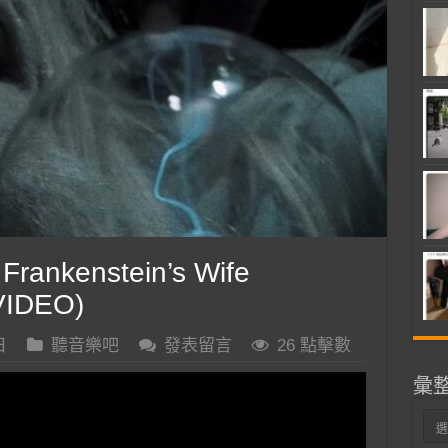
rankenstein’s Wife
VIDEO)
日
聽音樂吧
發表留言
26 點擊數
彙
彙
整