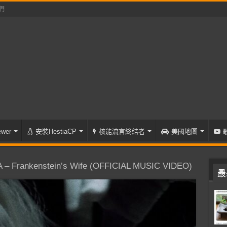
們
wer
安裝HestiaCP
核能流言終結者
美國地圖
– Frankenstein’s Wife (OFFICIAL MUSIC VIDEO)
最