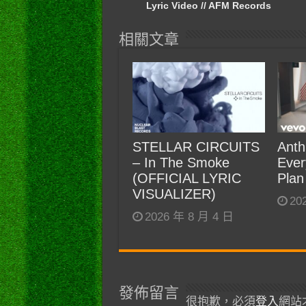
Lyric Video // AFM Records
相關文章
STELLAR CIRCUITS
Anth
– In The Smoke
Ever
(OFFICIAL LYRIC
Plan
VISUALIZER)
20
2026 年 8 月 4 日
發佈留言
很抱歉，必須
登入
網站