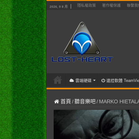
隱私權政策
著作權保護
聯繫我
2026, 9 8 月
雲端硬碟
遠控軟體 TeamVie
首頁
/
聽音樂吧
/
MARKO HIETALA 