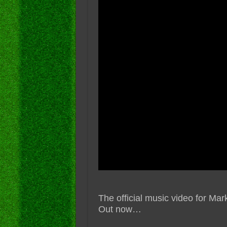
The official music video for Mar
Out now…