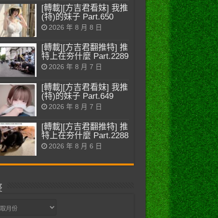
[轉載][方吉君看妹] 我推
(特)的妹子 Part.650
2026 年 8 月 8 日
[轉載][方吉君翻推特] 推
特上在夯什麼 Part.2289
2026 年 8 月 7 日
[轉載][方吉君看妹] 我推
(特)的妹子 Part.649
2026 年 8 月 7 日
[轉載][方吉君翻推特] 推
特上在夯什麼 Part.2288
2026 年 8 月 6 日
整