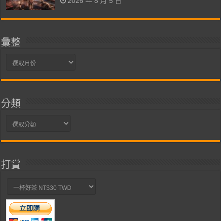
2026 年 8 月 5 日
彙整
彙
整
分類
分
類
打賞