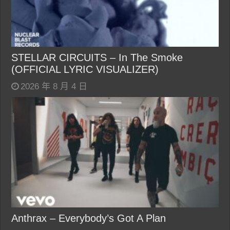
STELLAR CIRCUITS – In The Smoke
(OFFICIAL LYRIC VISUALIZER)
2026 年 8 月 4 日
Anthrax – Everybody’s Got A Plan