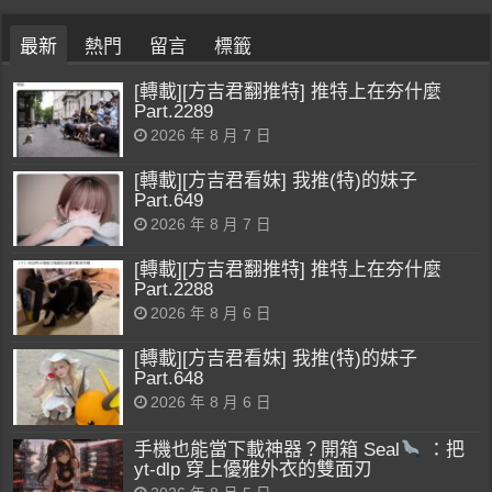
最新
熱門
留言
標籤
[轉載][方吉君翻推特] 推特上在夯什麼
Part.2289
2026 年 8 月 7 日
[轉載][方吉君看妹] 我推(特)的妹子
Part.649
2026 年 8 月 7 日
[轉載][方吉君翻推特] 推特上在夯什麼
Part.2288
2026 年 8 月 6 日
[轉載][方吉君看妹] 我推(特)的妹子
Part.648
2026 年 8 月 6 日
手機也能當下載神器？開箱 Seal
：把
yt-dlp 穿上優雅外衣的雙面刃