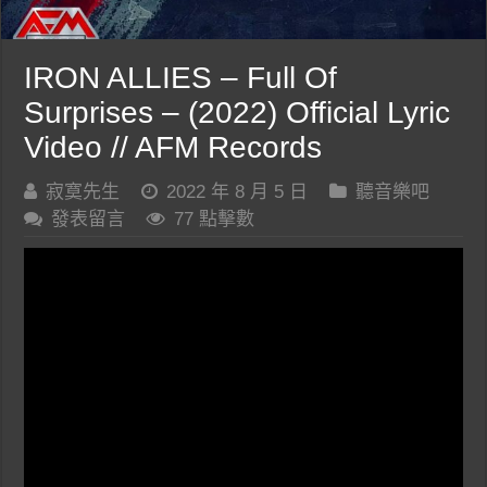
IRON ALLIES – Full Of
Surprises – (2022) Official Lyric
Video // AFM Records
寂寞先生
2022 年 8 月 5 日
聽音樂吧
發表留言
77 點擊數