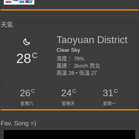
天氣
Taoyuan District
Clear Sky
28
C
濕度： 76%
風速： 2km/h 西北
高溫 28 • 低溫 27
C
C
C
26
24
31
星期六
星期天
星期一
Fav. Song =)