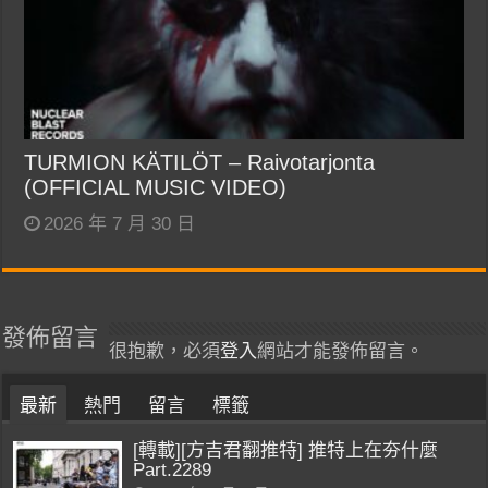
TURMION KÄTILÖT – Raivotarjonta
(OFFICIAL MUSIC VIDEO)
2026 年 7 月 30 日
發佈留言
很抱歉，必須
登入
網站才能發佈留言。
最新
熱門
留言
標籤
[轉載][方吉君翻推特] 推特上在夯什麼
Part.2289