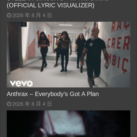
(OFFICIAL LYRIC VISUALIZER)
2026 年 8 月 4 日
Anthrax – Everybody’s Got A Plan
2026 年 8 月 4 日