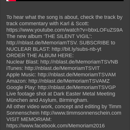
To hear what the song is about, check the track by
track commentary with Karl & Scott:
https://www.youtube.com/watch?v=bbxLOFuZS9A
The new album ‘THE SILENT VIGIL’:
http://nblast.de/MemoriamTSV. SUBSCRIBE to
NUCLEAR BLAST: http://bit.ly/subs-nb-yt
ORDER THE ALBUM HERE:
Nuclear Blast: http://nblast.de/MemoriamTSVNB
iTunes: http://nblast.de/MemoriamTSVIT
Apple Music: http://nblast.de/MemoriamTSVAM
Amazon: http://nblast.de/MemoriamTSVAMZ
Google Play: http://nblast.de/MemoriamTSVGP
Live footage shot at Dark Easter Metal Meeting
München and Asylum, Birmingham.
All other video work, concept and editing by Timm
Sonnenschein http://www.timmsonnenschein.com
VISIT MEMORIAM:
https://www.facebook.com/Memoriam2016