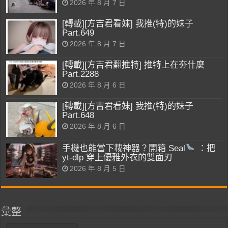
2026 年 8 月 7 日
[轉載][方吉君看妹] 我推(特)的妹子
Part.649
2026 年 8 月 7 日
[轉載][方吉君翻推特] 推特上在夯什麼
Part.2288
2026 年 8 月 6 日
[轉載][方吉君看妹] 我推(特)的妹子
Part.648
2026 年 8 月 6 日
手機也能當下載神器？開箱 Seal
：把
yt-dlp 穿上優雅外衣的雙面刃
2026 年 8 月 5 日
彙整