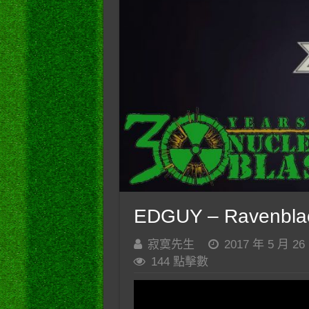
EDGUY – Ravenbla
寂寞先生
2017 年 5 月 26
144 點擊數