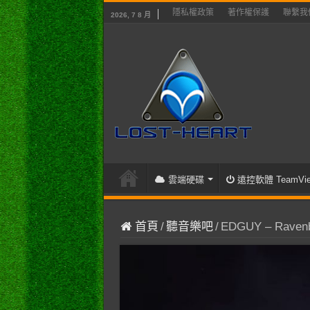
隱私權政策
著作權保護
聯繫我
2026, 7 8 月
雲端硬碟
遠控軟體 TeamVie
首頁
/
聽音樂吧
/
EDGUY – Ravenb