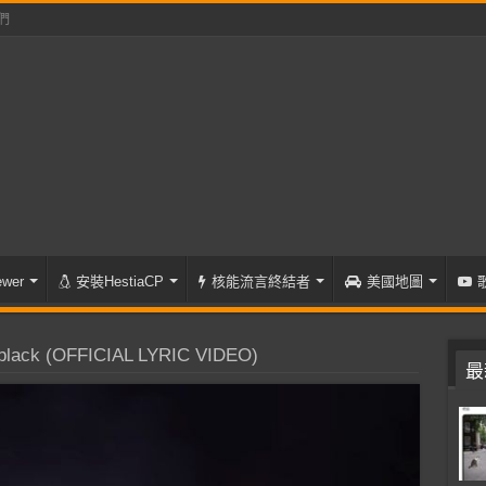
們
wer
安裝HestiaCP
核能流言終結者
美國地圖
lack (OFFICIAL LYRIC VIDEO)
最