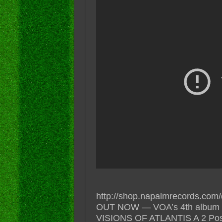
http://shop.napalmrecords.com/
OUT NOW — VOA’s 4th album 
VISIONS OF ATLANTIS A 2 Post