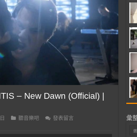
S – New Dawn (Official) |
彙
 日
聽音樂吧
發表留言
彙
整