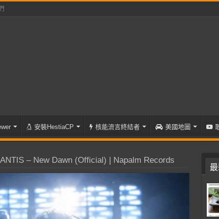
們
wer
安裝HestiaCP
核能流言終結者
美國地圖
NTIS – New Dawn (Official) | Napalm Records
最