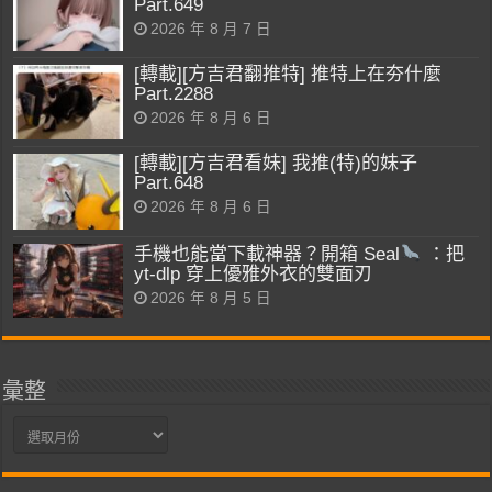
Part.649
2026 年 8 月 7 日
[轉載][方吉君翻推特] 推特上在夯什麼
Part.2288
2026 年 8 月 6 日
[轉載][方吉君看妹] 我推(特)的妹子
Part.648
2026 年 8 月 6 日
手機也能當下載神器？開箱 Seal
：把
yt-dlp 穿上優雅外衣的雙面刃
2026 年 8 月 5 日
彙整
彙
整