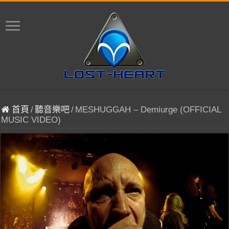
首頁
/
聽音樂吧
/
MESHUGGAH – Demiurge (OFFICIAL
MUSIC VIDEO)