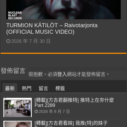
TURMION KÄTILÖT – Raivotarjonta
(OFFICIAL MUSIC VIDEO)
2026 年 7 月 30 日
發佈留言
很抱歉，必須
登入
網站才能發佈留言。
最新
熱門
留言
標籤
[轉載][方吉君翻推特] 推特上在夯什麼
Part.2289
2026 年 8 月 7 日
[轉載][方吉君看妹] 我推(特)的妹子