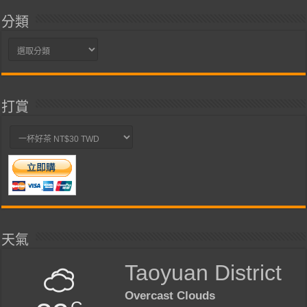
分類
分
類
打賞
天氣
Taoyuan District
Overcast Clouds