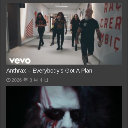
Anthrax – Everybody’s Got A Plan
2026 年 8 月 4 日