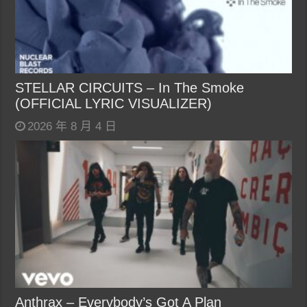
STELLAR CIRCUITS – In The Smoke
(OFFICIAL LYRIC VISUALIZER)
2026 年 8 月 4 日
Anthrax – Everybody’s Got A Plan