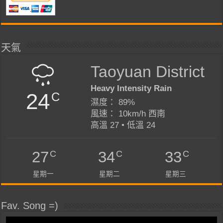
天氣
Taoyuan District
Heavy Intensity Rain
24
C
濕度： 89%
風速： 10km/h 西南
高溫 27 • 低溫 24
C
C
C
27
34
33
星期一
星期二
星期三
Fav. Song =)