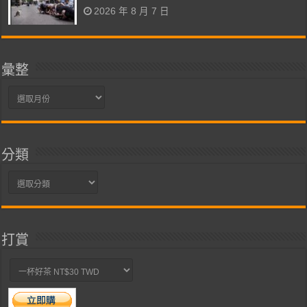
2026 年 8 月 7 日
彙整
彙
整
分類
分
類
打賞