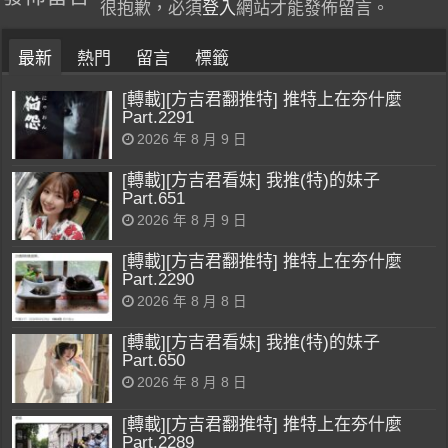
很抱歉，必須
登入
網站才能發佈留言。
最新
熱門
留言
標籤
[轉載][方吉君翻推特] 推特上在夯什麼
Part.2291
2026 年 8 月 9 日
[轉載][方吉君看妹] 我推(特)的妹子
Part.651
2026 年 8 月 9 日
[轉載][方吉君翻推特] 推特上在夯什麼
Part.2290
2026 年 8 月 8 日
[轉載][方吉君看妹] 我推(特)的妹子
Part.650
2026 年 8 月 8 日
[轉載][方吉君翻推特] 推特上在夯什麼
Part.2289