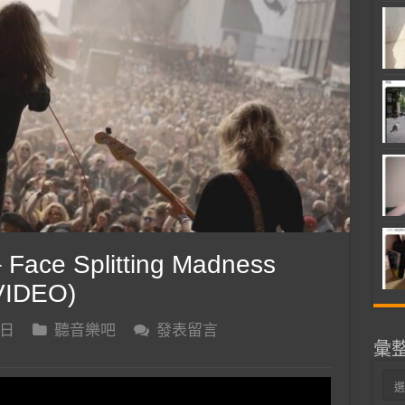
ace Splitting Madness
VIDEO)
 日
聽音樂吧
發表留言
彙
彙
整