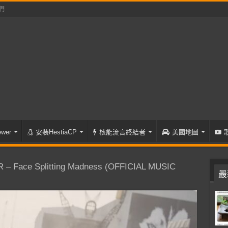
們
wer
安裝HestiaCP
核能流言終結者
美國地圖
 Face Splitting Madness (OFFICIAL MUSIC
最