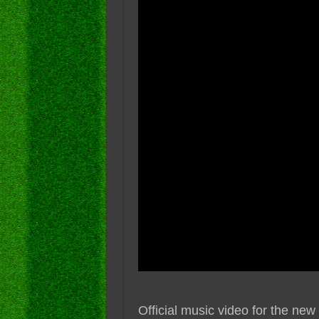
Official music video for the ne