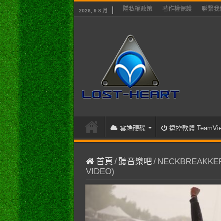
隱私權政策
著作權保護
聯繫我
2026, 9 8 月
雲端硬碟
遠控軟體 TeamVie
首頁
/
聽音樂吧
/
NECKBREAKKER –
VIDEO)