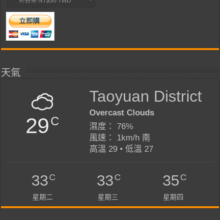
天氣
Taoyuan District
Overcast Clouds
29
C
濕度： 76%
風速： 1km/h 南
高溫 29 • 低溫 27
C
C
C
33
33
35
星期二
星期三
星期四