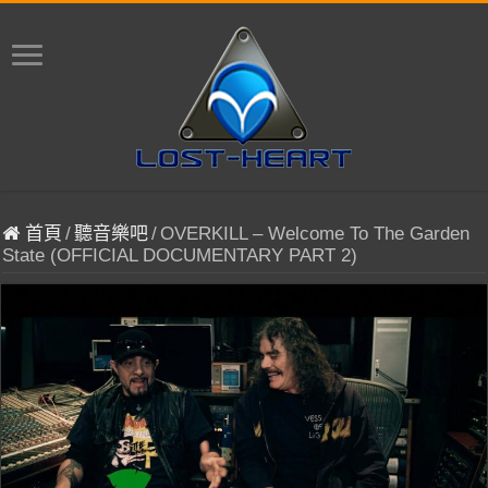
首頁
/
聽音樂吧
/
OVERKILL – Welcome To The Garden
State (OFFICIAL DOCUMENTARY PART 2)