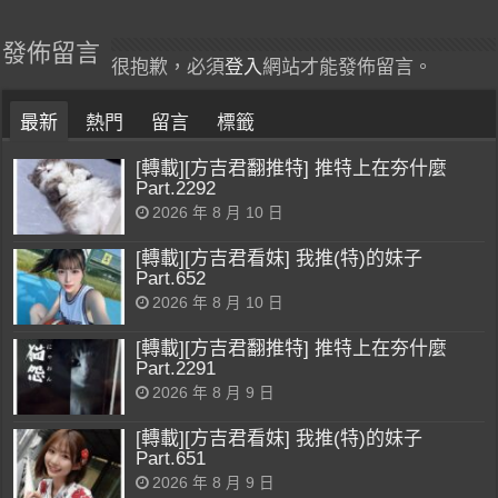
發佈留言
很抱歉，必須
登入
網站才能發佈留言。
最新
熱門
留言
標籤
[轉載][方吉君翻推特] 推特上在夯什麼
Part.2292
2026 年 8 月 10 日
[轉載][方吉君看妹] 我推(特)的妹子
Part.652
2026 年 8 月 10 日
[轉載][方吉君翻推特] 推特上在夯什麼
Part.2291
2026 年 8 月 9 日
[轉載][方吉君看妹] 我推(特)的妹子
Part.651
2026 年 8 月 9 日