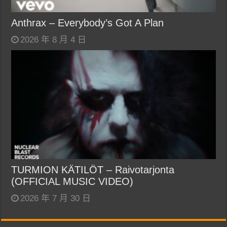
Anthrax – Everybody’s Got A Plan
2026 年 8 月 4 日
TURMION KÄTILÖT – Raivotarjonta
(OFFICIAL MUSIC VIDEO)
2026 年 7 月 30 日