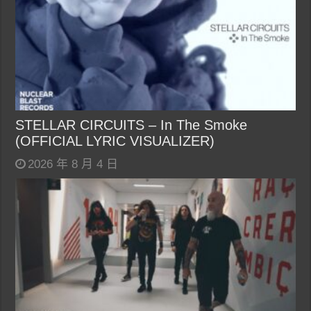
STELLAR CIRCUITS – In The Smoke
(OFFICIAL LYRIC VISUALIZER)
2026 年 8 月 4 日