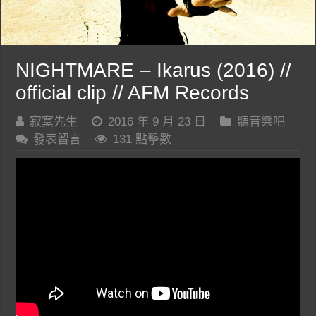
NIGHTMARE – Ikarus (2016) //
official clip // AFM Records
寂寞先生
2016 年 9 月 23 日
聽音樂吧
發表留言
131 點擊數