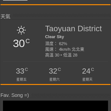
天氣
Taoyuan District
Clear Sky
30
C
濕度： 62%
風速： 4km/h 北北東
高溫 30 • 低溫 28
C
C
C
33
32
24
星期五
星期六
星期天
Fav. Song =)