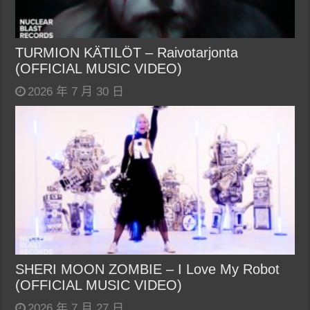
TURMION KÄTILÖT – Raivotarjonta
(OFFICIAL MUSIC VIDEO)
2026 年 7 月 30 日
SHERI MOON ZOMBIE – I Love My Robot
(OFFICIAL MUSIC VIDEO)
2026 年 7 月 27 日