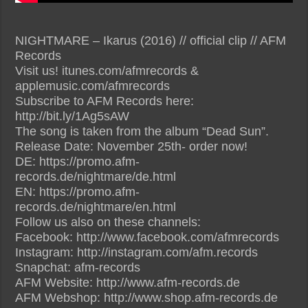
NIGHTMARE – Ikarus (2016) // official clip // AFM
Records
Visit us! itunes.com/afmrecords &
applemusic.com/afmrecords
Subscribe to AFM Records here:
http://bit.ly/1Ag5sAW
The song is taken from the album “Dead Sun”.
Release Date: November 25th- order now!
DE: https://promo.afm-
records.de/nightmare/de.html
EN: https://promo.afm-
records.de/nightmare/en.html
Follow us also on these channels:
Facebook: http://www.facebook.com/afmrecords
Instagram: http://instagram.com/afm.records
Snapchat: afm-records
AFM Website: http://www.afm-records.de
AFM Webshop: http://www.shop.afm-records.de