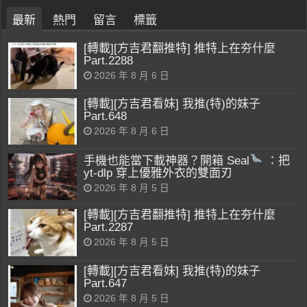
最新
熱門
留言
標籤
[轉載][方吉君翻推特] 推特上在夯什麼
Part.2288
2026 年 8 月 6 日
[轉載][方吉君看妹] 我推(特)的妹子
Part.648
2026 年 8 月 6 日
手機也能當下載神器？開箱 Seal
：把
yt-dlp 穿上優雅外衣的雙面刃
2026 年 8 月 5 日
[轉載][方吉君翻推特] 推特上在夯什麼
Part.2287
2026 年 8 月 5 日
[轉載][方吉君看妹] 我推(特)的妹子
Part.647
2026 年 8 月 5 日