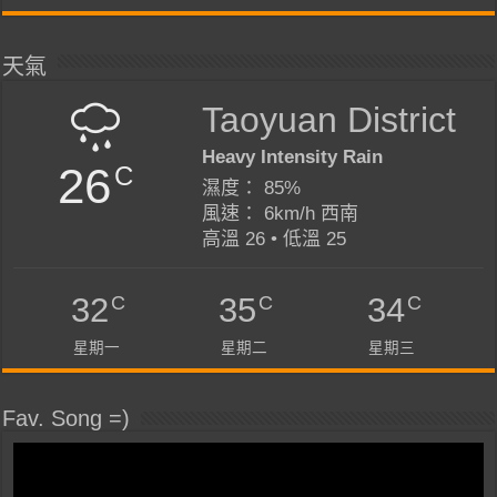
天氣
Taoyuan District
Heavy Intensity Rain
26
C
濕度： 85%
風速： 6km/h 西南
高溫 26 • 低溫 25
C
C
C
32
35
34
星期一
星期二
星期三
Fav. Song =)