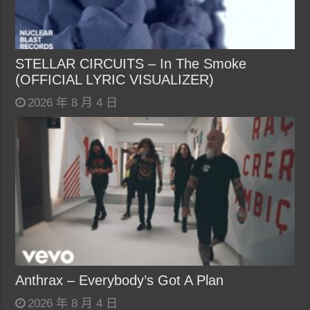
STELLAR CIRCUITS – In The Smoke
(OFFICIAL LYRIC VISUALIZER)
2026 年 8 月 4 日
Anthrax – Everybody’s Got A Plan
2026 年 8 月 4 日