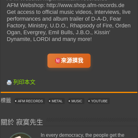
AFM Webshop: http://www.shop.afm-records.de
Get access to official music videos, interviews, live
performances and album trailer of D-A-D, Fear
Factory, Ministry, U.D.O., Rhapsody of Fire, Orden
Ogan, Evergrey, Emil Bulls, J.B.O., Kissin’
Dynamite, LORDI and many more!
來源摸我
列印本文
標籤
AFM RECORDS
METAL
MUSIC
YOUTUBE
關於 寂寞先生
In every democracy, the people get the