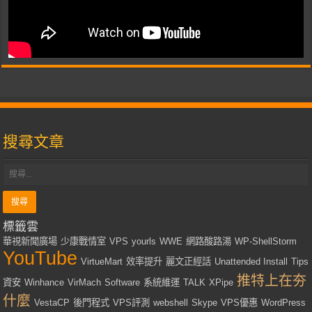
搜尋文章
標籤雲
華視新聞廣場
少康戰情室
VPS
yourls
WWE
網路酸路湯
WP-ShellStorm
YouTube
VirtueMart
效率提升
麗文正經話
Unattended Install
Tips
推特上在夯
資安
Winhance
VirMach
Software
系統維運
TALK
XPipe
什麼
VestaCP
後門程式
VPS評測
webshell
Skype
VPS優惠
WordPress