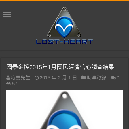
國泰金控2015年1月國民經濟信心調查結果
寂寞先生
2015 年 2 月 1 日
時事政論
0
57