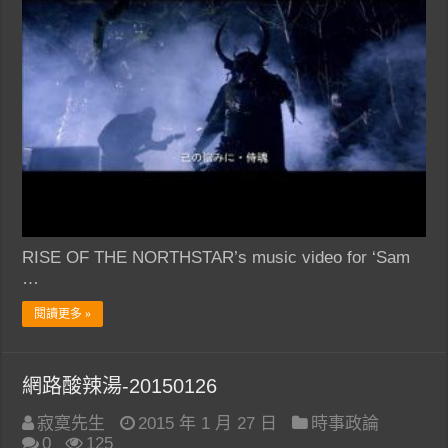
RISE OF THE NORTHSTAR’s music video for ‘Sam
…
閱讀更多 »
網路酸辣湯-20150126
寂寞先生
2015 年 1 月 27 日
時事政論
0
125