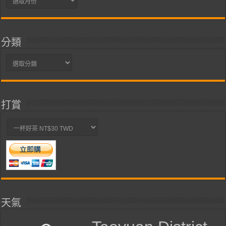
整
分類
分
類
打賞
天氣