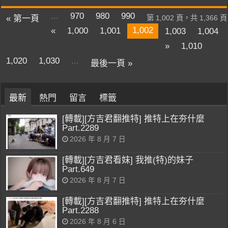
...
970
980
990
« 第一頁
第 1,002 頁，共 1,366 頁
1,002
«
1,000
1,001
1,003
1,004
»
1,010
1,020
1,030
...
最後一頁 »
最新
熱門
留言
標籤
[轉載][方吉君翻推特] 推特上在夯什麼
Part.2289
2026 年 8 月 7 日
[轉載][方吉君看妹] 我推(特)的妹子
Part.649
2026 年 8 月 7 日
[轉載][方吉君翻推特] 推特上在夯什麼
Part.2288
2026 年 8 月 6 日