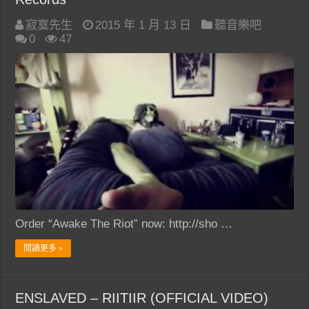
寂寞先生
2015 年 1 月 13 日
聽音樂吧
0
47
Order “Awake The Riot” now: http://sho …
閱讀更多 »
ENSLAVED – RIITIIR (OFFICIAL VIDEO)