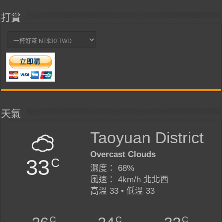
打賞
天氣
Taoyuan District
Overcast Clouds
33
C
濕度： 68%
風速： 4km/h 北北西
高溫 33 • 低溫 33
C
C
C