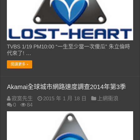
TVBS 1/19 PM10:00 “一生至少當一次傻瓜” 朱立倫時
代來了! …
閱讀更多 »
Akamai全球城市網路速度調查2014年第3季
寂寞先生
2015 年 1 月 18 日
上網衝浪
0
84