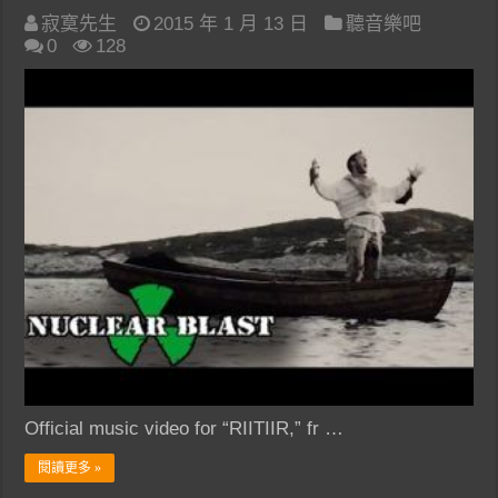
寂寞先生
2015 年 1 月 13 日
聽音樂吧
0
128
Official music video for “RIITIIR,” fr …
閱讀更多 »