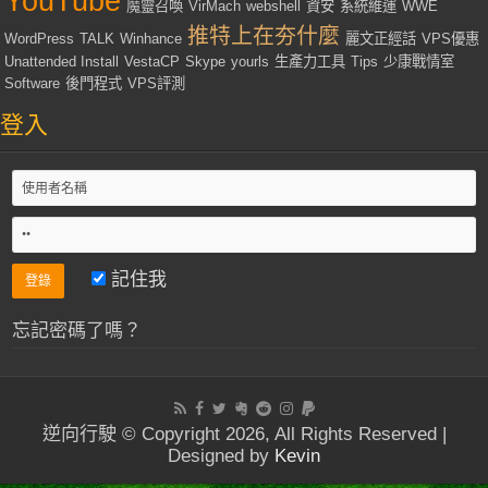
YouTube
魔靈召喚
VirMach
webshell
資安
系統維運
WWE
推特上在夯什麼
WordPress
TALK
Winhance
麗文正經話
VPS優惠
Unattended Install
VestaCP
Skype
yourls
生產力工具
Tips
少康戰情室
Software
後門程式
VPS評測
登入
記住我
忘記密碼了嗎？
逆向行駛 © Copyright 2026, All Rights Reserved |
Designed by
Kevin