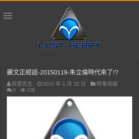
麗文正經話-20150119-朱立倫時代來了!?
寂寞先生
2015 年 1 月 20 日
時事政論
0
106