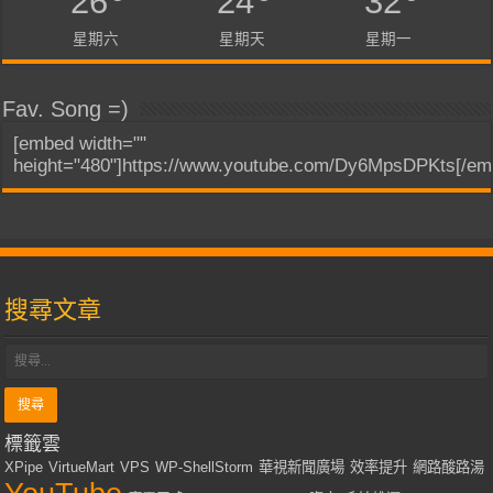
26
24
32
星期六
星期天
星期一
Fav. Song =)
[embed width=""
height="480"]https://www.youtube.com/Dy6MpsDPKts[/em
搜尋文章
標籤雲
XPipe
VirtueMart
VPS
WP-ShellStorm
華視新聞廣場
效率提升
網路酸路湯