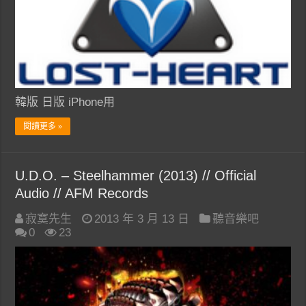
韓版 日版 iPhone用
閱讀更多 »
U.D.O. – Steelhammer (2013) // Official
Audio // AFM Records
寂寞先生
2013 年 3 月 13 日
聽音樂吧
0
23