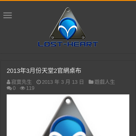
2013年3月份天堂2官網桌布
寂寞先生
2013 年 3 月 13 日
遊戲人生
0
119