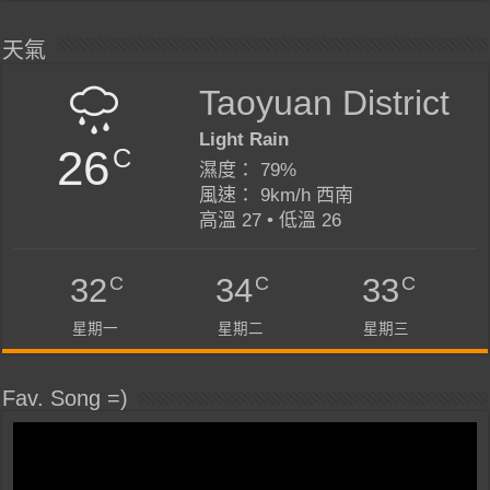
天氣
Taoyuan District
Light Rain
26
C
濕度： 79%
風速： 9km/h 西南
高溫 27 • 低溫 26
C
C
C
32
34
33
星期一
星期二
星期三
Fav. Song =)