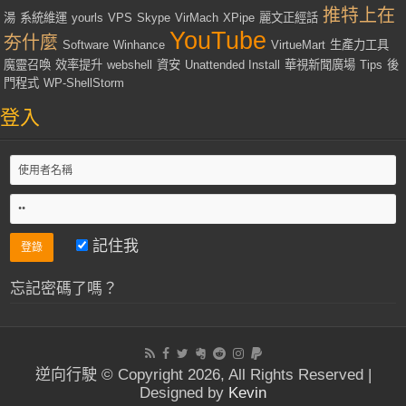
推特上在
湯
系統維運
yourls
VPS
Skype
VirMach
XPipe
麗文正經話
YouTube
夯什麼
Software
Winhance
VirtueMart
生產力工具
魔靈召喚
效率提升
webshell
資安
Unattended Install
華視新聞廣場
Tips
後
門程式
WP-ShellStorm
登入
記住我
忘記密碼了嗎？
逆向行駛 © Copyright 2026, All Rights Reserved |
Designed by
Kevin