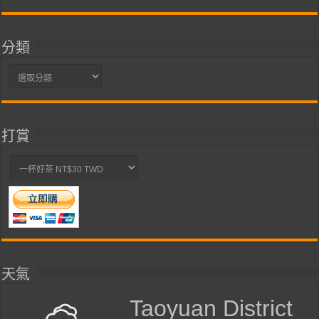
整
分類
分
類
打賞
天氣
Taoyuan District