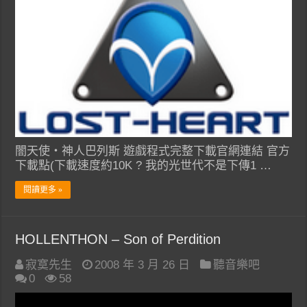
闇天使‧神人巴列斯 遊戲程式完整下載官網連結 官方
下載點(下載速度約10K ? 我的光世代不是下傳1 …
閱讀更多 »
HOLLENTHON – Son of Perdition
寂寞先生
2008 年 3 月 26 日
聽音樂吧
0
58