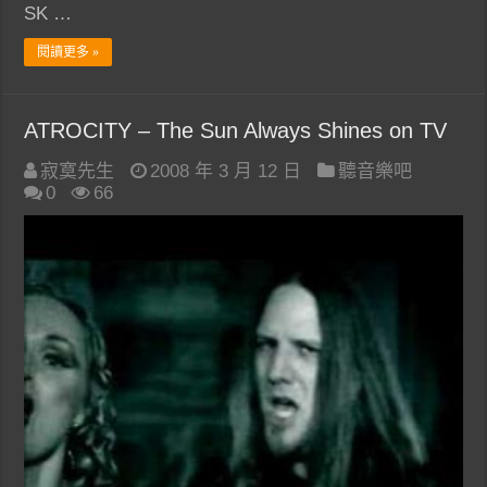
SK …
閱讀更多 »
ATROCITY – The Sun Always Shines on TV
寂寞先生
2008 年 3 月 12 日
聽音樂吧
0
66