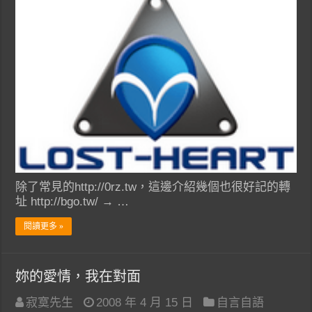
除了常見的http://0rz.tw，這邊介紹幾個也很好記的轉
址 http://bgo.tw/ → …
閱讀更多 »
妳的愛情，我在對面
寂寞先生
2008 年 4 月 15 日
自言自語