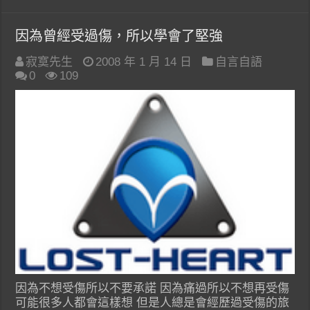
因為曾經受過傷，所以學會了堅強
寂寞先生
2008 年 1 月 14 日
自言自語
0
109
因為不想受傷所以不要承諾 因為痛過所以不想再受傷
可能很多人都會這樣想 但是人總是會經歷過受傷的旅