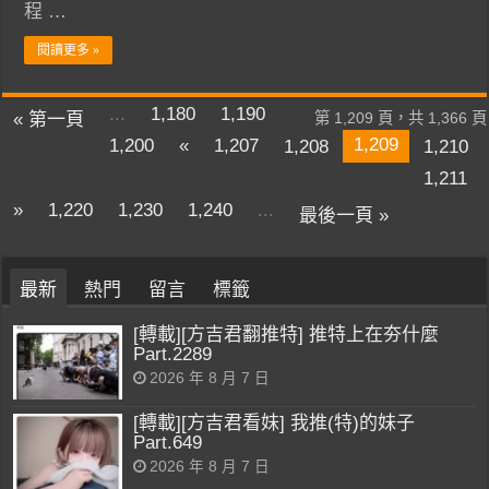
程 …
閱讀更多 »
...
1,180
1,190
« 第一頁
第 1,209 頁，共 1,366 頁
1,209
1,200
«
1,207
1,208
1,210
1,211
»
1,220
1,230
1,240
...
最後一頁 »
最新
熱門
留言
標籤
[轉載][方吉君翻推特] 推特上在夯什麼
Part.2289
2026 年 8 月 7 日
[轉載][方吉君看妹] 我推(特)的妹子
Part.649
2026 年 8 月 7 日