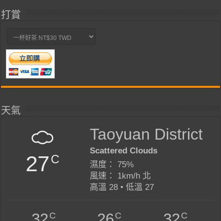
打賞
天氣
Taoyuan District
Scattered Clouds
27
C
濕度： 75%
風速： 1km/h 北
高溫 28 • 低溫 27
C
C
C
32
26
32