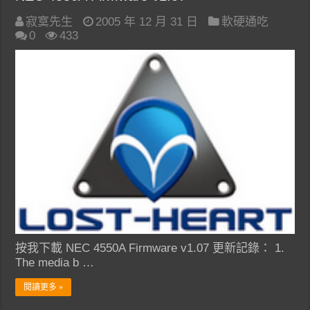
寂寞先生
2005 年 12 月 31 日
軟硬通吃
0
433
按我下載 NEC 4550A Firmware v1.07 更新記錄： 1.
The media b …
閱讀更多 »