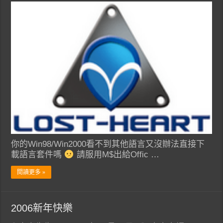
你的Win98/Win2000看不到其他語言又沒辦法直接下
載語言套件嗎
請服用M$出給Offic …
閱讀更多 »
2006新年快樂