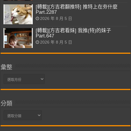
[轉載][方吉君翻推特] 推特上在夯什麼
Part.2287
2026 年 8 月 5 日
[轉載][方吉君看妹] 我推(特)的妹子
Part.647
2026 年 8 月 5 日
彙整
彙
整
分類
分
類