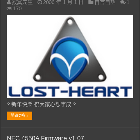
寂寞先生
2006 年 1 月 1 日
自言自語
1
170
? 新年快樂 祝大家心想事成 ?
閱讀更多 »
NEC 4550A Firmware v1.07