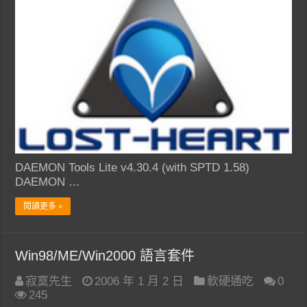
DAEMON Tools Lite v4.30.4 (with SPTD 1.58)
DAEMON …
閱讀更多 »
Win98/ME/Win2000 語言套件
寂寞先生
2006 年 1 月 2 日
軟硬通吃
0
245