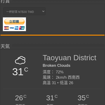
打賞
天氣
Taoyuan District
Broken Clouds
31
C
濕度： 72%
風速： 2km/h 西南西
高溫 31 • 低溫 26
C
C
C
26
31
35