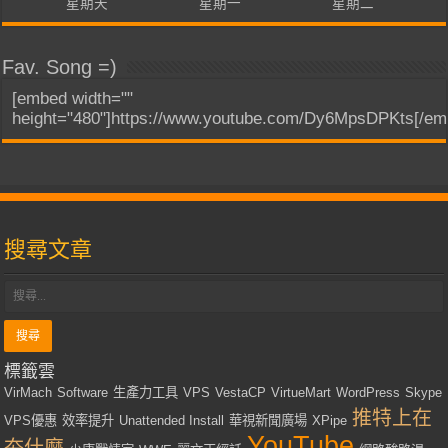
星期天
星期一
星期二
Fav. Song =)
[embed width=""
height="480"]https://www.youtube.com/Dy6MpsDPKts[/em
搜尋文章
標籤雲
VirMach
Software
生產力工具
VPS
VestaCP
VirtueMart
WordPress
Skype
推特上在
VPS優惠
效率提升
Unattended Install
華視新聞廣場
XPipe
YouTube