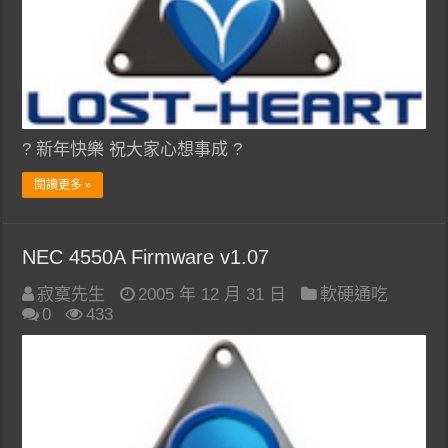
? 新年快樂 祝大家心想事成 ?
閱讀更多 »
NEC 4550A Firmware v1.07
寂寞先生
2005 年 12 月 31 日
軟硬通吃
0
433