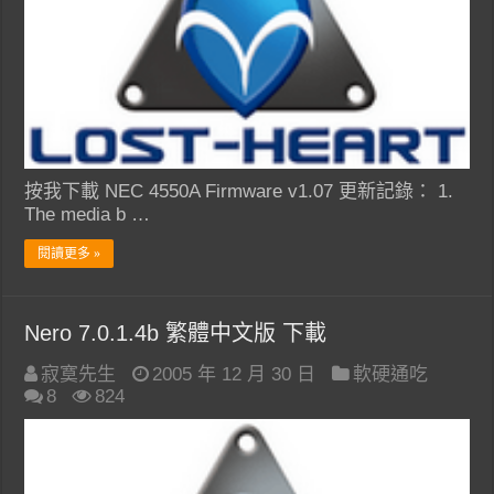
按我下載 NEC 4550A Firmware v1.07 更新記錄： 1.
The media b …
閱讀更多 »
Nero 7.0.1.4b 繁體中文版 下載
寂寞先生
2005 年 12 月 30 日
軟硬通吃
8
824