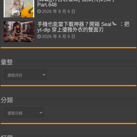
Part.648
2026 年 8 月 6 日
手機也能當下載神器？開箱 Seal
：把
yt-dlp 穿上優雅外衣的雙面刃
2026 年 8 月 5 日
彙整
彙
整
分類
分
類