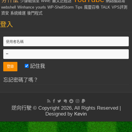
夯什麼
少康戰情室
WWE
麗文正經話
網路酸路湯
webshell
Winhance
yourls
WP-ShellStorm
Tips
魔靈召喚
TALK
VPS評測
資安
系統維運
後門程式
登入
記住我
忘記密碼了嗎？
逆向行駛 © Copyright 2026, All Rights Reserved |
Designed by
Kevin