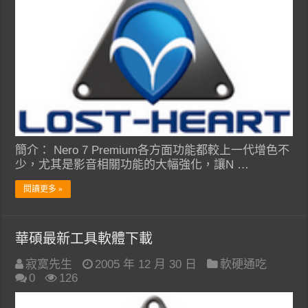
簡介： Nero 7 Premium各方面功能都較上一代增色不
少，尤其是影音相關功能的大幅強化，讓N …
閱讀更多 »
華碩最新工具軟體下載
寂寞先生
2005 年 12 月 30 日
軟硬通吃
0
126