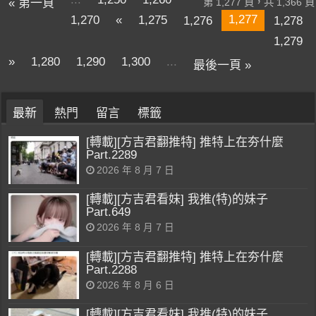
« 第一頁
第 1,277 頁，共 1,366 頁
1,277
1,270
«
1,275
1,276
1,278
1,279
»
1,280
1,290
1,300
...
最後一頁 »
最新
熱門
留言
標籤
[轉載][方吉君翻推特] 推特上在夯什麼
Part.2289
2026 年 8 月 7 日
[轉載][方吉君看妹] 我推(特)的妹子
Part.649
2026 年 8 月 7 日
[轉載][方吉君翻推特] 推特上在夯什麼
Part.2288
2026 年 8 月 6 日
[轉載][方吉君看妹] 我推(特)的妹子