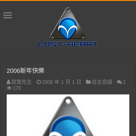
2006新年快樂
寂寞先生
2006 年 1 月 1 日
自言自語
1
170