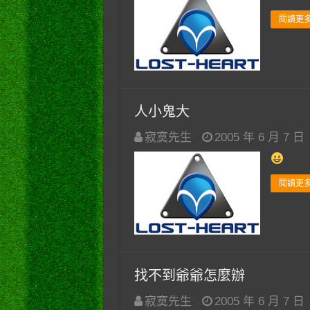
閱讀更多
人小鬼大
寂寞先生
2005 年 6 月 7 日
閱讀更多
找不到爺爺怎麼辦
寂寞先生
2005 年 6 月 7 日