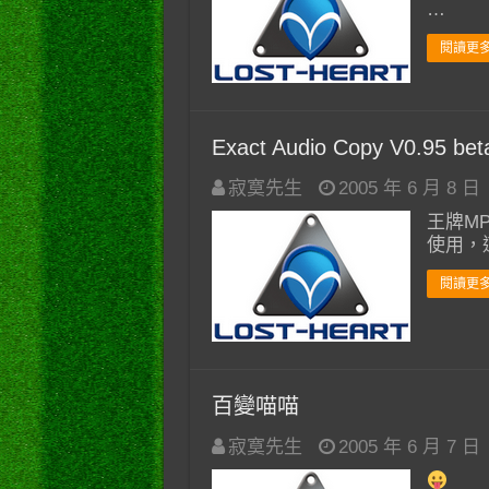
…
閱讀更多
Exact Audio Copy V0.95 bet
寂寞先生
2005 年 6 月 8 日
王牌MP
使用，
閱讀更多
百變喵喵
寂寞先生
2005 年 6 月 7 日