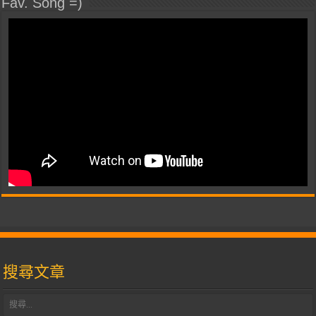
Fav. Song =)
搜尋文章