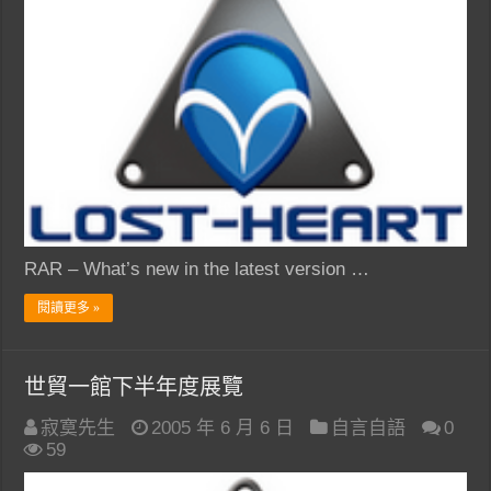
RAR – What’s new in the latest version …
閱讀更多 »
世貿一館下半年度展覽
寂寞先生
2005 年 6 月 6 日
自言自語
0
59