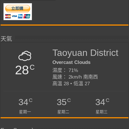
天氣
Taoyuan District
Overcast Clouds
28
C
濕度： 71%
風速： 2km/h 南南西
高溫 28 • 低溫 27
C
C
C
34
35
34
星期一
星期二
星期三