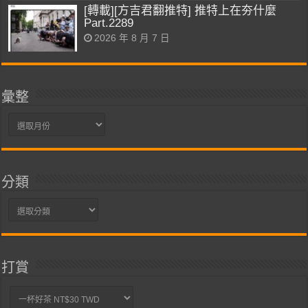
[轉載][方吉君翻推特] 推特上在夯什麼
Part.2289
2026 年 8 月 7 日
彙整
彙
整
分類
分
類
打賞