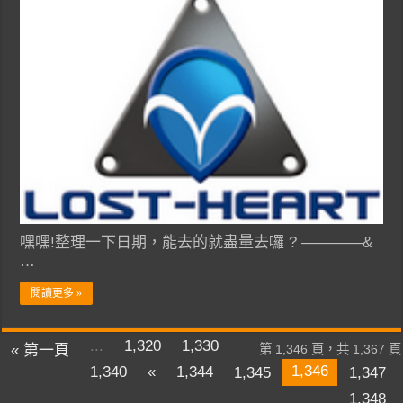
嘿嘿!整理一下日期，能去的就盡量去囉 ? ————&
…
閱讀更多 »
...
1,320
1,330
« 第一頁
第 1,346 頁，共 1,367 頁
1,346
1,340
«
1,344
1,345
1,347
1,348