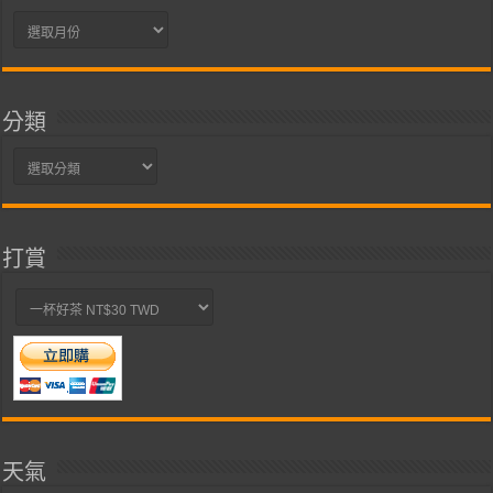
彙
整
分類
分
類
打賞
天氣