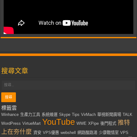
搜尋文章
標籤雲
Winhance
生產力工具
系統維運
Skype
Tips
VirMach
華視新聞廣場
TALK
YouTube
推特
WordPress
VirtueMart
WWE
XPipe
後門程式
上在夯什麼
資安
VPS優惠
webshell
網路酸路湯
少康戰情室
VPS