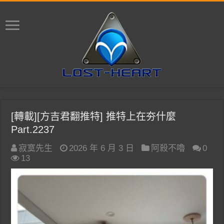
[轉載][方吉君翻推特] 推特上在夯什麼
Part.2237
寂寞先生
2026 年 6 月 3 日
阿殺不嚕
0
13