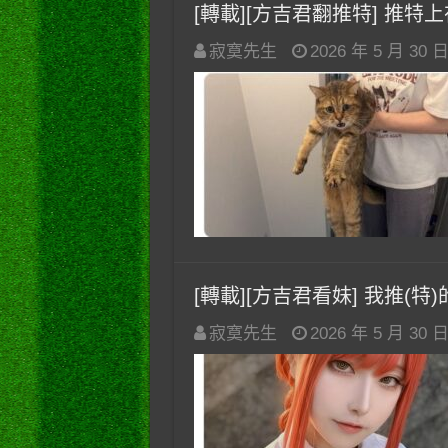
[轉載][方吉君翻推特] 推特上在夯
寂寞先生
2026 年 5 月 30 
[轉載][方吉君看妹] 我推(特)的妹
寂寞先生
2026 年 5 月 30 