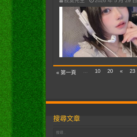
寂寞先生
2026 年 5 月 29 
...
10
20
«
23
« 第一頁
搜尋文章