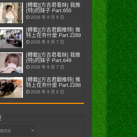
[轉載][方吉君看妹] 我推
(特)的妹子 Part.650
2026 年 8 月 8 日
[轉載][方吉君翻推特] 推
特上在夯什麼 Part.2289
2026 年 8 月 7 日
[轉載][方吉君看妹] 我推
(特)的妹子 Part.649
2026 年 8 月 7 日
[轉載][方吉君翻推特] 推
特上在夯什麼 Part.2288
2026 年 8 月 6 日
整