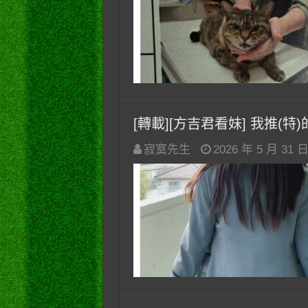
[轉載][方吉君看妹] 我推(特)的妹
寂寞先生
2026 年 5 月 31 