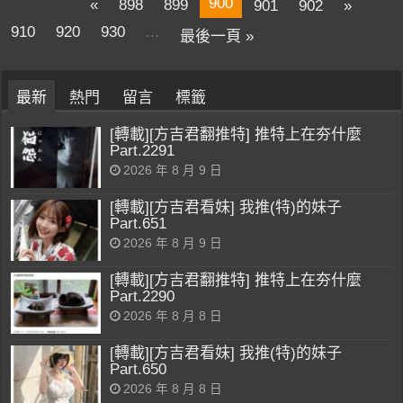
900
«
898
899
901
902
»
910
920
930
...
最後一頁 »
最新
熱門
留言
標籤
[轉載][方吉君翻推特] 推特上在夯什麼
Part.2291
2026 年 8 月 9 日
[轉載][方吉君看妹] 我推(特)的妹子
Part.651
2026 年 8 月 9 日
[轉載][方吉君翻推特] 推特上在夯什麼
Part.2290
2026 年 8 月 8 日
[轉載][方吉君看妹] 我推(特)的妹子
Part.650
2026 年 8 月 8 日