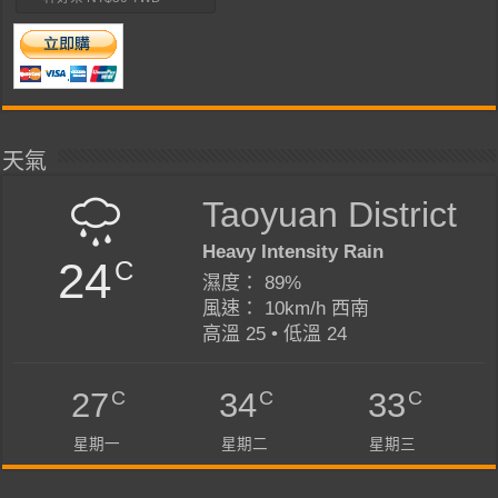
天氣
Taoyuan District
Heavy Intensity Rain
24
C
濕度： 89%
風速： 10km/h 西南
高溫 25 • 低溫 24
C
C
C
27
34
33
星期一
星期二
星期三