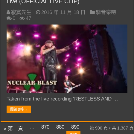
Live (OFFICIAL LIVE CLIP)
寂寞先生
2016 年 11 月 18 日
聽音樂吧
0
47
Taken from the live recording ‘RESTLESS AND …
閱讀更多 »
...
870
880
890
« 第一頁
第 900 頁，共 1,367 頁