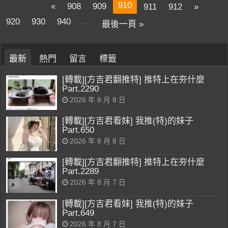
910
«
908
909
911
912
»
920
930
940
...
最後一頁 »
最新
熱門
留言
標籤
[轉載][方吉君翻推特] 推特上在夯什麼
Part.2290
2026 年 8 月 8 日
[轉載][方吉君看妹] 我推(特)的妹子
Part.650
2026 年 8 月 8 日
[轉載][方吉君翻推特] 推特上在夯什麼
Part.2289
2026 年 8 月 7 日
[轉載][方吉君看妹] 我推(特)的妹子
Part.649
2026 年 8 月 7 日