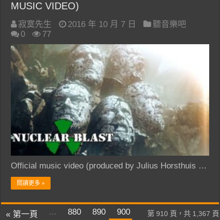
MUSIC VIDEO)
寂寞先生
2016 年 10 月 7 日
聽音樂吧
0
77
Official music video (produced by Julius Horsthuis …
閱讀更多 »
...
880
890
900
« 第一頁
第 910 頁，共 1,367 頁