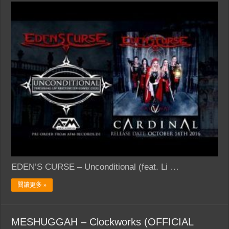
EDEN’S CURSE – Unconditional (feat. Li …
閱讀更多 »
MESHUGGAH – Clockworks (OFFICIAL