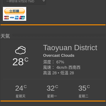
天氣
Taoyuan District
Overcast Clouds
28
C
濕度： 67%
風速： 4km/h 西南西
高溫 28 • 低溫 28
C
C
C
24
32
35
星期天
星期一
星期二